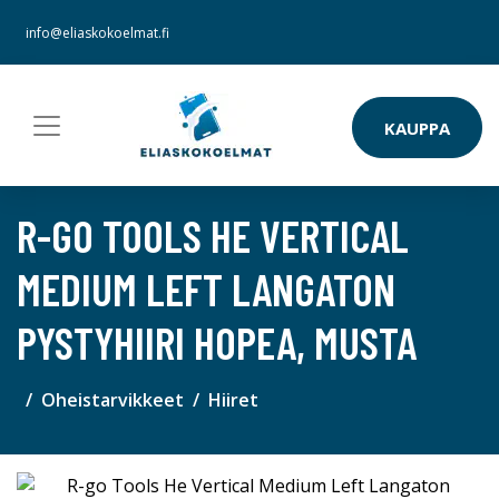
info@eliaskokoelmat.fi
KAUPPA
R-GO TOOLS HE VERTICAL
MEDIUM LEFT LANGATON
PYSTYHIIRI HOPEA, MUSTA
Oheistarvikkeet
Hiiret