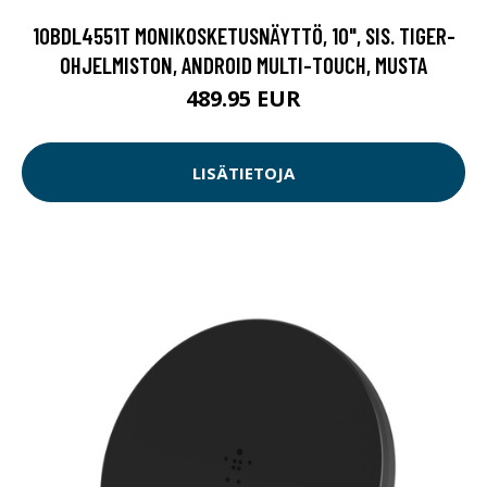
10BDL4551T MONIKOSKETUSNÄYTTÖ, 10", SIS. TIGER-
OHJELMISTON, ANDROID MULTI-TOUCH, MUSTA
489.95 EUR
LISÄTIETOJA