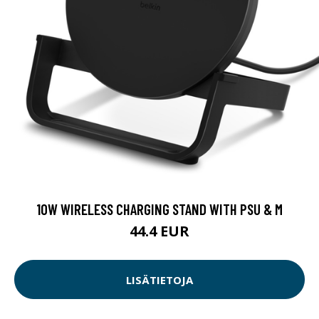
10W WIRELESS CHARGING STAND WITH PSU & M
44.4 EUR
LISÄTIETOJA