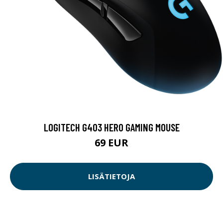
LOGITECH G403 HERO GAMING MOUSE
69 EUR
LISÄTIETOJA