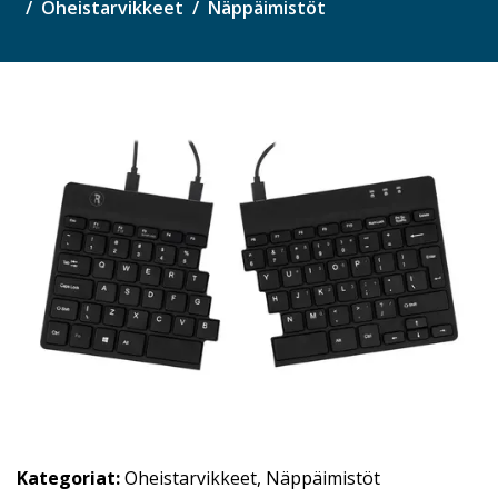
Oheistarvikkeet
Näppäimistöt
Kategoriat:
Oheistarvikkeet
,
Näppäimistöt