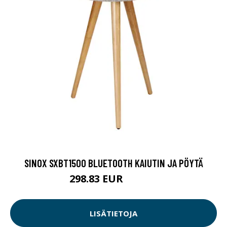
SINOX SXBT1500 BLUETOOTH KAIUTIN JA PÖYTÄ
298.83 EUR
298.84 EUR
LISÄTIETOJA