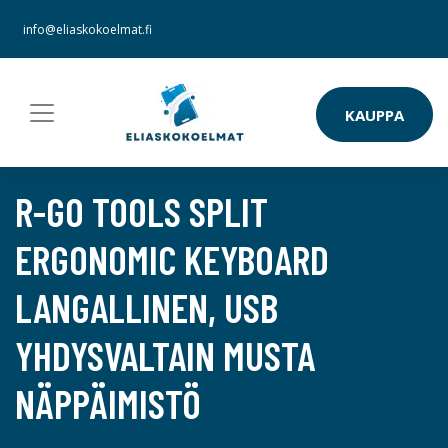
info@eliaskokoelmat.fi
KAUPPA
R-GO TOOLS SPLIT
ERGONOMIC KEYBOARD
LANGALLINEN, USB
YHDYSVALTAIN MUSTA
NÄPPÄIMISTÖ