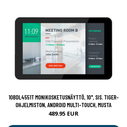
10BDL4551T MONIKOSKETUSNÄYTTÖ, 10", SIS. TIGER-
OHJELMISTON, ANDROID MULTI-TOUCH, MUSTA
489.95 EUR