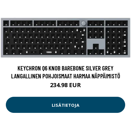
KEYCHRON Q6 KNOB BAREBONE SILVER GREY
LANGALLINEN POHJOISMAAT HARMAA NÄPPÄIMISTÖ
234.98 EUR
LISÄTIETOJA