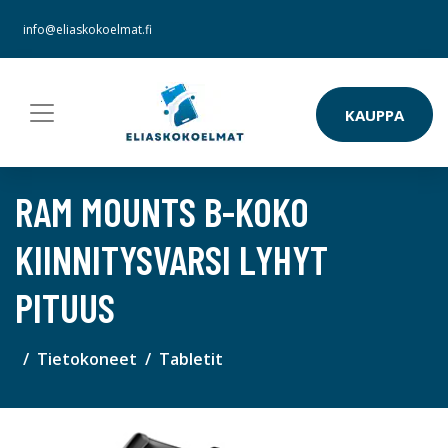
info@eliaskokoelmat.fi
KAUPPA
RAM MOUNTS B-KOKO
KIINNITYSVARSI LYHYT
PITUUS
Tietokoneet
Tabletit