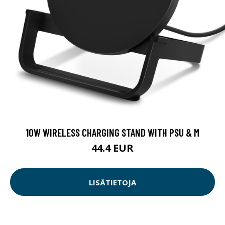
10W WIRELESS CHARGING STAND WITH PSU & M
44.4 EUR
LISÄTIETOJA