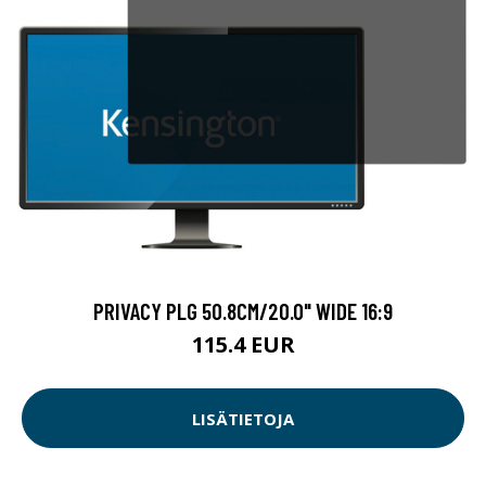
PRIVACY PLG 50.8CM/20.0" WIDE 16:9
115.4 EUR
LISÄTIETOJA