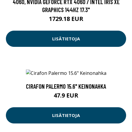
4060, NVIDIA GEFORCE RTX 4060 / INTEL IRIS XE
GRAPHICS 144HZ 17.3"
1729.18 EUR
LISÄTIETOJA
CIRAFON PALERMO 15.6" KEINONAHKA
47.9 EUR
LISÄTIETOJA