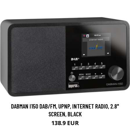
DABMAN I150 DAB/FM, UPNP, INTERNET RADIO, 2.8"
SCREEN, BLACK
138.9 EUR