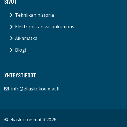
SIVUT
Tekniikan historia
Elektroniikan vallankumous
Aikamatka
Blogi
YHTEYSTIEDOT
info@eliaskokoelmat.fi
© eliaskokoelmat.fi 2026