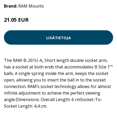
Brand:
RAM Mounts
21.05 EUR
LISÄTIETOJA
The RAM-B-201U-A, Short length double socket arm,
has a socket at both ends that accommodates B Size 1""
balls. A single spring inside the arm, keeps the socket
open, allowing you to insert the ball in to the socket
connection. RAM’s socket technology allows for almost
infinite adjustment to achieve the perfect viewing
angle.Dimensions: Overall Length: 6 cmSocket-To-
Socket Length: 4,4 cm.