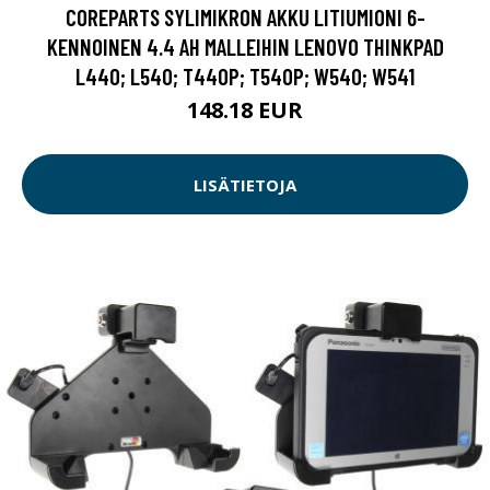
COREPARTS SYLIMIKRON AKKU LITIUMIONI 6-
KENNOINEN 4.4 AH MALLEIHIN LENOVO THINKPAD
L440; L540; T440P; T540P; W540; W541
148.18 EUR
LISÄTIETOJA