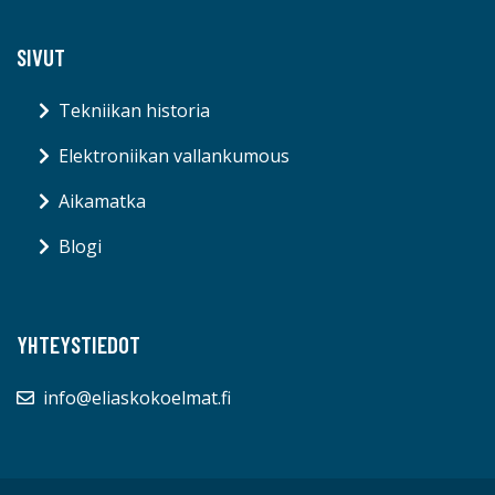
SIVUT
Tekniikan historia
Elektroniikan vallankumous
Aikamatka
Blogi
YHTEYSTIEDOT
info@eliaskokoelmat.fi