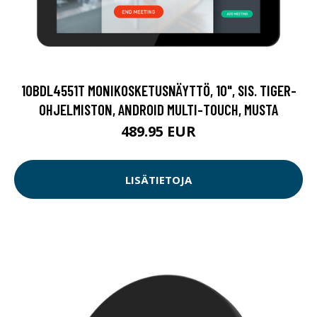
10BDL4551T MONIKOSKETUSNÄYTTÖ, 10", SIS. TIGER-
OHJELMISTON, ANDROID MULTI-TOUCH, MUSTA
489.95 EUR
LISÄTIETOJA