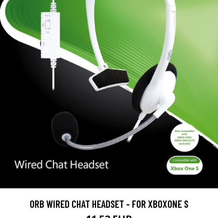
ORB WIRED CHAT HEADSET - FOR XBOXONE S