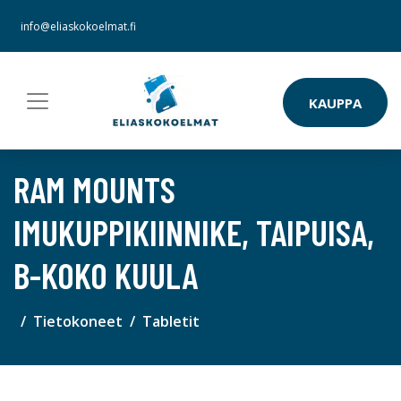
info@eliaskokoelmat.fi
KAUPPA
RAM MOUNTS
IMUKUPPIKIINNIKE, TAIPUISA,
B-KOKO KUULA
Tietokoneet
Tabletit