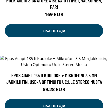
POLK AUDIO SIGNATURE S15E KAIUTTIMET, VALKOINEN,
PARI
169 EUR
LISÄTIETOJA
EPOS ADAPT 135 II KUULOKE + MIKROFONI 3,5 MM
JAKKILIITIN, USB-A OPTIMOITU UC:LLE STEREO MUSTA
89.28 EUR
LISÄTIETOJA