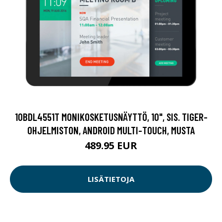
10BDL4551T MONIKOSKETUSNÄYTTÖ, 10", SIS. TIGER-
OHJELMISTON, ANDROID MULTI-TOUCH, MUSTA
489.95 EUR
LISÄTIETOJA