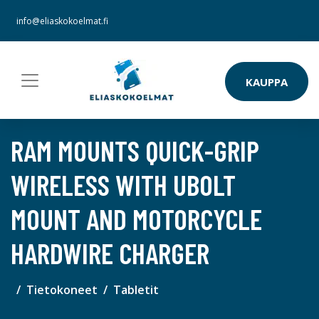
info@eliaskokoelmat.fi
KAUPPA
RAM MOUNTS QUICK-GRIP
WIRELESS WITH UBOLT
MOUNT AND MOTORCYCLE
HARDWIRE CHARGER
Tietokoneet
Tabletit