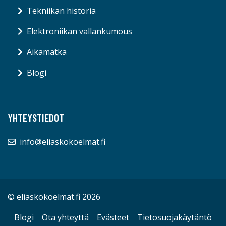
Tekniikan historia
Elektroniikan vallankumous
Aikamatka
Blogi
YHTEYSTIEDOT
info@eliaskokoelmat.fi
© eliaskokoelmat.fi 2026
Blogi
Ota yhteyttä
Evästeet
Tietosuojakäytäntö