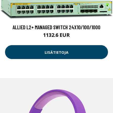
ALLIED L2+ MANAGED SWITCH 24X10/100/1000
1132.6 EUR
LISÄTIETOJA