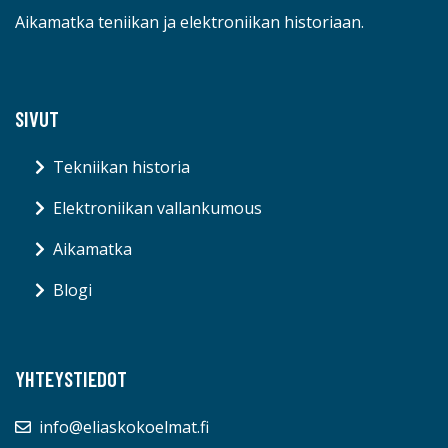
Aikamatka teniikan ja elektroniikan historiaan.
SIVUT
Tekniikan historia
Elektroniikan vallankumous
Aikamatka
Blogi
YHTEYSTIEDOT
info@eliaskokoelmat.fi