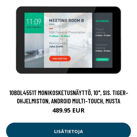
10BDL4551T MONIKOSKETUSNÄYTTÖ, 10", SIS. TIGER-
OHJELMISTON, ANDROID MULTI-TOUCH, MUSTA
489.95 EUR
LISÄTIETOJA