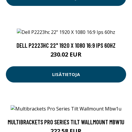
DELL P2223HC 22" 1920 X 1080 16:9 IPS 60HZ
230.02 EUR
LISÄTIETOJA
MULTIBRACKETS PRO SERIES TILT WALLMOUNT MBW1U
222.58 EUR