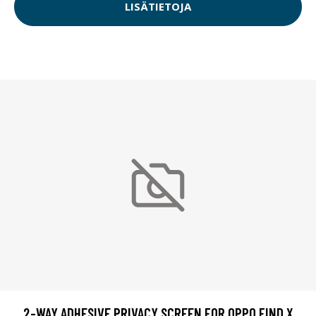
LISÄTIETOJA
2-WAY ADHESIVE PRIVACY SCREEN FOR OPPO FIND X