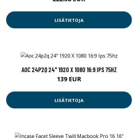
LISÄTIETOJA
AOC 24P2Q 24" 1920 X 1080 16:9 IPS 75HZ
139 EUR
LISÄTIETOJA