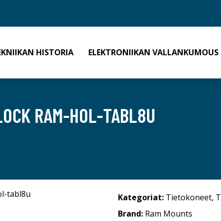
EKNIIKAN HISTORIA
ELEKTRONIIKAN VALLANKUMOUS
LOCK RAM-HOL-TABL8U
Kategoriat:
Tietokoneet
,
T
Brand:
Ram Mounts