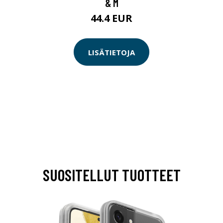
& M
44.4 EUR
LISÄTIETOJA
SUOSITELLUT TUOTTEET