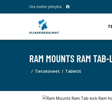
Ota meihin yhteyttä:
T
RAM MOUNTS RAM TAB-
Tietokoneet
Tabletit