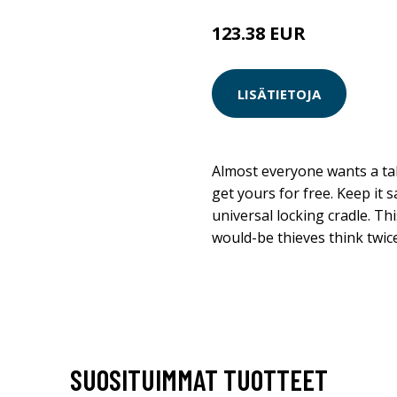
123.38 EUR
LISÄTIETOJA
Almost everyone wants a ta
get yours for free. Keep it
universal locking cradle. Th
would-be thieves think twice
SUOSITUIMMAT TUOTTEET