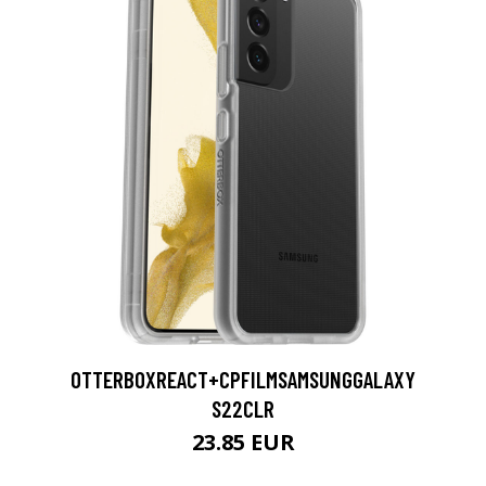
OTTERBOXREACT+CPFILMSAMSUNGGALAXY
S22CLR
23.85 EUR