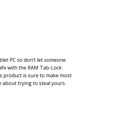
blet PC so don’t let someone
 safe with the RAM Tab-Lock
is product is sure to make most
 about trying to steal yours.