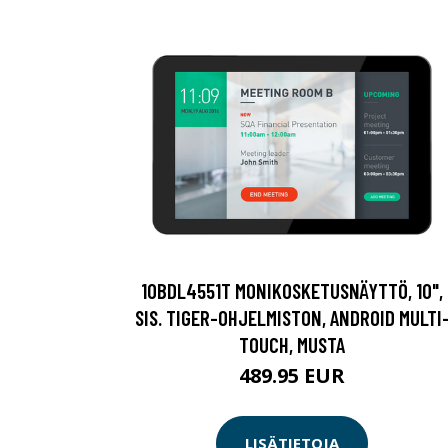
10BDL4551T MONIKOSKETUSNÄYTTÖ, 10",
SIS. TIGER-OHJELMISTON, ANDROID MULTI
TOUCH, MUSTA
489.95 EUR
LISÄTIETOJA