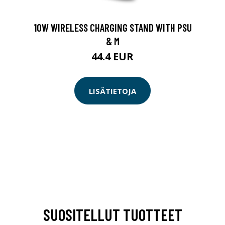
10W WIRELESS CHARGING STAND WITH PSU
& M
44.4 EUR
LISÄTIETOJA
SUOSITELLUT TUOTTEET