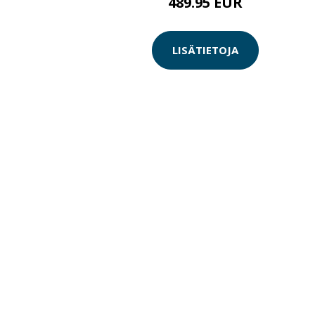
489.95 EUR
LISÄTIETOJA