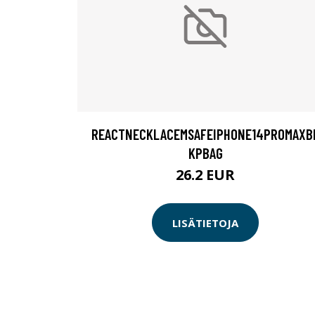
REACTNECKLACEMSAFEIPHONE14PROMAXB
KPBAG
26.2 EUR
LISÄTIETOJA