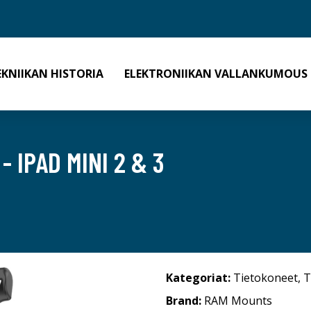
EKNIIKAN HISTORIA
ELEKTRONIIKAN VALLANKUMOUS
 IPAD MINI 2 & 3
Kategoriat:
Tietokoneet
,
T
Brand:
RAM Mounts