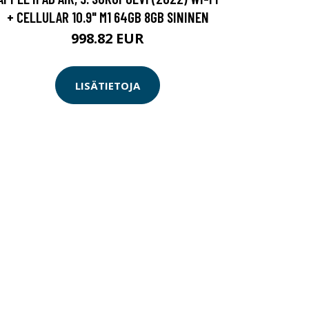
+ CELLULAR 10.9" M1 64GB 8GB SININEN
998.82 EUR
LISÄTIETOJA