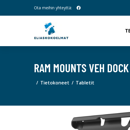
Ota meihin yhteyttä:
T
RAM MOUNTS VEH DOCK -
Tietokoneet
Tabletit