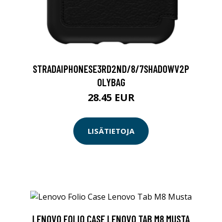
STRADAIPHONESE3RD2ND/8/7SHADOWV2P
OLYBAG
28.45 EUR
LISÄTIETOJA
LENOVO FOLIO CASE LENOVO TAB M8 MUSTA