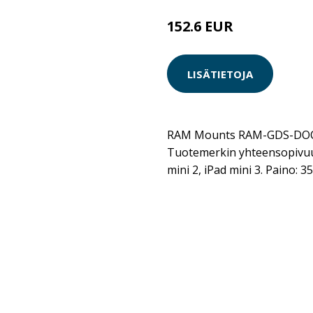
152.6 EUR
LISÄTIETOJA
RAM Mounts RAM-GDS-DOCK-V
Tuotemerkin yhteensopivuus
mini 2, iPad mini 3. Paino: 3