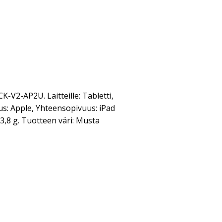
2-AP2U. Laitteille: Tabletti,
: Apple, Yhteensopivuus: iPad
53,8 g. Tuotteen väri: Musta