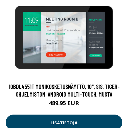
10BDL4551T MONIKOSKETUSNÄYTTÖ, 10", SIS. TIGER-
OHJELMISTON, ANDROID MULTI-TOUCH, MUSTA
489.95 EUR
LISÄTIETOJA