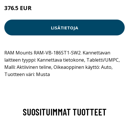
376.5 EUR
LISÄTIETOJA
RAM Mounts RAM-VB-186ST1-SW2. Kannettavan
laitteen tyyppi: Kannettava tietokone, Tabletti/UMPC,
Malli: Aktiivinen teline, Oikeaoppinen käyttö: Auto,
Tuotteen väri: Musta
SUOSITUIMMAT TUOTTEET