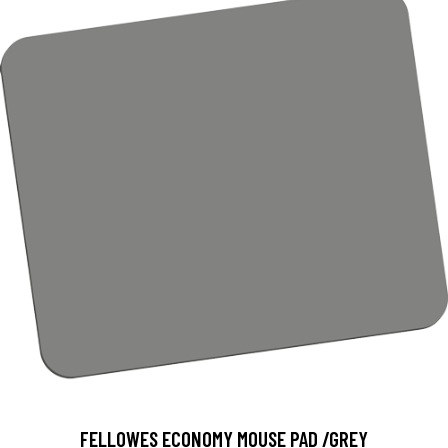
FELLOWES ECONOMY MOUSE PAD /GREY