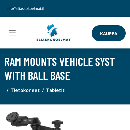
info@eliaskokoelmat.fi
KAUPPA
RAM MOUNTS VEHICLE SYST
WITH BALL BASE
Tietokoneet
Tabletit