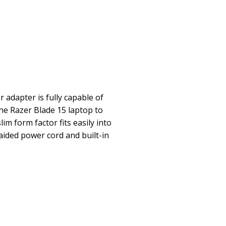
 adapter is fully capable of
he Razer Blade 15 laptop to
im form factor fits easily into
aided power cord and built-in