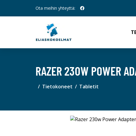
Ota meihin yhteyttä:
T
RAZER 230W POWER AD
Tietokoneet
Tabletit