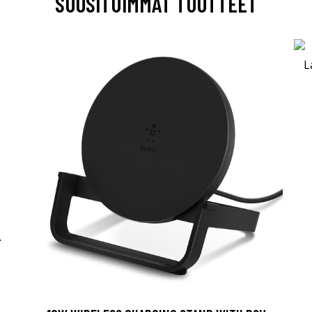
SUOSITUIMMAT TUOTTEET
-