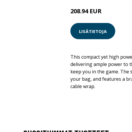
208.94 EUR
LISÄTIETOJA
This compact yet high power
delivering ample power to t
keep you in the game. The sl
your bag, and features a br
cable wrap.