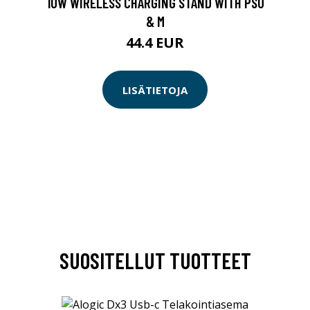
10W WIRELESS CHARGING STAND WITH PSU
& M
44.4 EUR
LISÄTIETOJA
SUOSITELLUT TUOTTEET