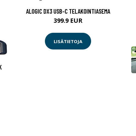
ALOGIC DX3 USB-C TELAKOINTIASEMA
399.9 EUR
LISÄTIETOJA
K