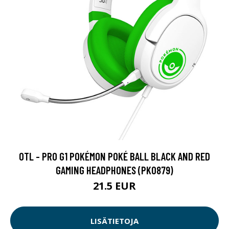
OTL - PRO G1 POKÉMON POKÉ BALL BLACK AND RED
GAMING HEADPHONES (PK0879)
21.5 EUR
LISÄTIETOJA