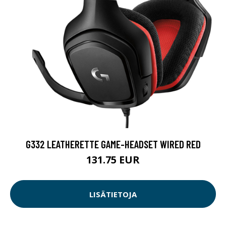
G332 LEATHERETTE GAME-HEADSET WIRED RED
131.75 EUR
LISÄTIETOJA