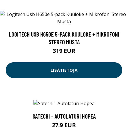
LOGITECH USB H650E 5-PACK KUULOKE + MIKROFONI
STEREO MUSTA
319 EUR
LISÄTIETOJA
SATECHI - AUTOLATURI HOPEA
27.9 EUR