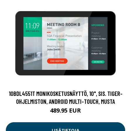
10BDL4551T MONIKOSKETUSNÄYTTÖ, 10", SIS. TIGER-
OHJELMISTON, ANDROID MULTI-TOUCH, MUSTA
489.95 EUR
LISÄTIETOJA