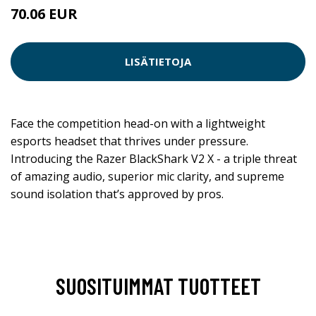
70.06 EUR
LISÄTIETOJA
Face the competition head-on with a lightweight
esports headset that thrives under pressure.
Introducing the Razer BlackShark V2 X - a triple threat
of amazing audio, superior mic clarity, and supreme
sound isolation that’s approved by pros.
SUOSITUIMMAT TUOTTEET