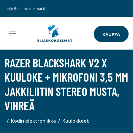
info@eliaskokoelmat.fi
KAUPPA
RAZER BLACKSHARK V2 X
KUULOKE + MIKROFONI 3,5 MM
JAKKILIITIN STEREO MUSTA,
VIHREÄ
Kodin elektroniikka
Kuulokkeet