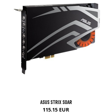
ASUS STRIX SOAR
115.15 EUR