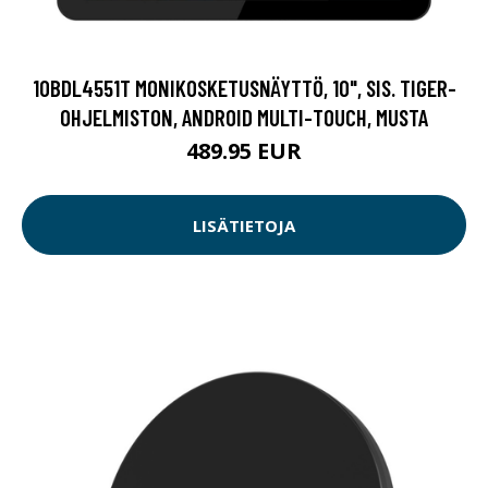
10BDL4551T MONIKOSKETUSNÄYTTÖ, 10", SIS. TIGER-
OHJELMISTON, ANDROID MULTI-TOUCH, MUSTA
489.95 EUR
LISÄTIETOJA