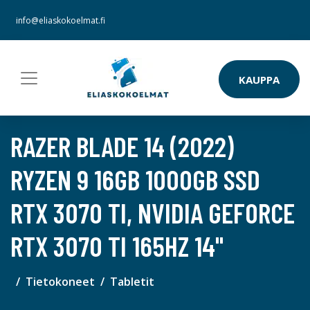
info@eliaskokoelmat.fi
KAUPPA
RAZER BLADE 14 (2022)
RYZEN 9 16GB 1000GB SSD
RTX 3070 TI, NVIDIA GEFORCE
RTX 3070 TI 165HZ 14"
Tietokoneet
Tabletit