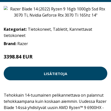
Kategoriat:
Tietokoneet
,
Tabletit
,
Kannettavat
tietokoneet
Brand:
Razer
3398.84 EUR
LISÄTIETOJA
Tehokkain 14-tuumainen pelikannettava on palannut
tehokkaampana kuin koskaan aiemmin. Uudessa Razer
Blade 14:ssä yhdistyvät uusin AMD️ Ryzen™️ 9 6900HX -