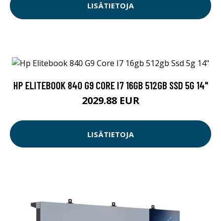
LISÄTIETOJA
HP ELITEBOOK 840 G9 CORE I7 16GB 512GB SSD 5G 14"
2029.88 EUR
LISÄTIETOJA