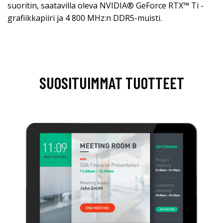
suoritin, saatavilla oleva NVIDIA® GeForce RTX™ Ti -
grafiikkapiiri ja 4 800 MHz:n DDR5-muisti.
SUOSITUIMMAT TUOTTEET