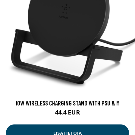
10W WIRELESS CHARGING STAND WITH PSU & M
44.4 EUR
LISÄTIETOJA