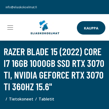
info@eliaskokoelmat.fi
KAUPPA
RAZER BLADE 15 (2022) CORE
I7 16GB 1000GB SSD RTX 3070
TI, NVIDIA GEFORCE RTX 3070
TI 360HZ 15.6"
Tietokoneet
Tabletit