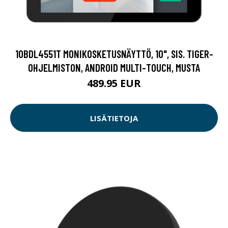
10BDL4551T MONIKOSKETUSNÄYTTÖ, 10", SIS. TIGER-
OHJELMISTON, ANDROID MULTI-TOUCH, MUSTA
489.95 EUR
LISÄTIETOJA