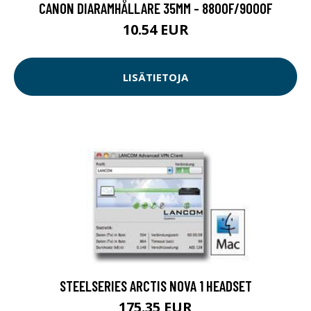
CANON DIARAMHÅLLARE 35MM - 8800F/9000F
10.54 EUR
LISÄTIETOJA
STEELSERIES ARCTIS NOVA 1 HEADSET
175.35 EUR