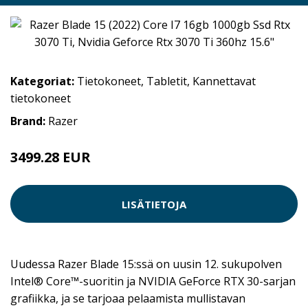
Kategoriat:
Tietokoneet
,
Tabletit
,
Kannettavat
tietokoneet
Brand:
Razer
3499.28 EUR
LISÄTIETOJA
Uudessa Razer Blade 15:ssä on uusin 12. sukupolven
Intel® Core™-suoritin ja NVIDIA GeForce RTX 30-sarjan
grafiikka, ja se tarjoaa pelaamista mullistavan