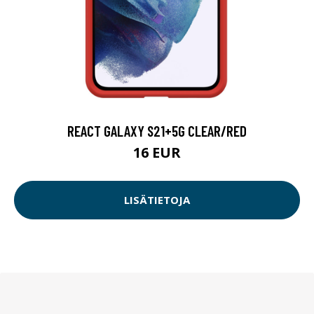
REACT GALAXY S21+5G CLEAR/RED
16 EUR
LISÄTIETOJA