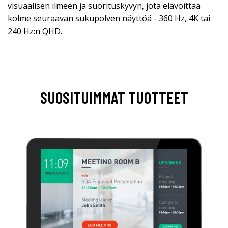
visuaalisen ilmeen ja suorituskyvyn, jota elävöittää
kolme seuraavan sukupolven näyttöä - 360 Hz, 4K tai
240 Hz:n QHD.
SUOSITUIMMAT TUOTTEET