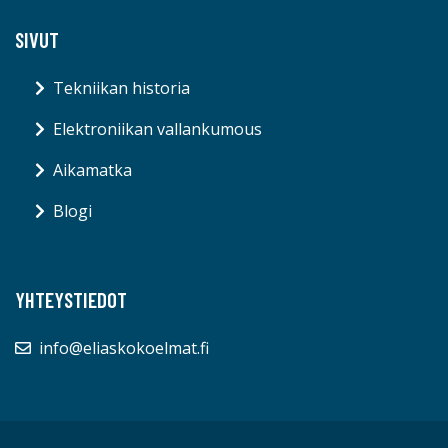
SIVUT
Tekniikan historia
Elektroniikan vallankumous
Aikamatka
Blogi
YHTEYSTIEDOT
info@eliaskokoelmat.fi