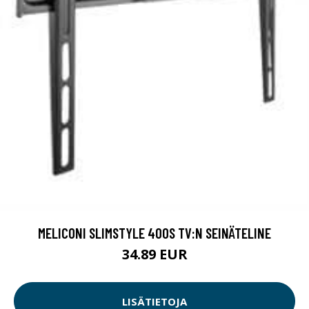
MELICONI SLIMSTYLE 400S TV:N SEINÄTELINE
34.89 EUR
LISÄTIETOJA