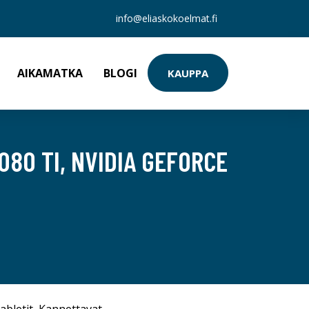
info@eliaskokoelmat.fi
AIKAMATKA
BLOGI
KAUPPA
080 TI, NVIDIA GEFORCE