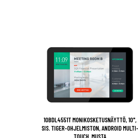
10BDL4551T MONIKOSKETUSNÄYTTÖ, 10",
SIS. TIGER-OHJELMISTON, ANDROID MULTI
TOUCH, MUSTA