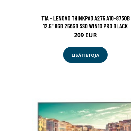
T1A - LENOVO THINKPAD A275 A10-8730B
12.5" 8GB 256GB SSD WIN10 PRO BLACK
209 EUR
LISÄTIETOJA