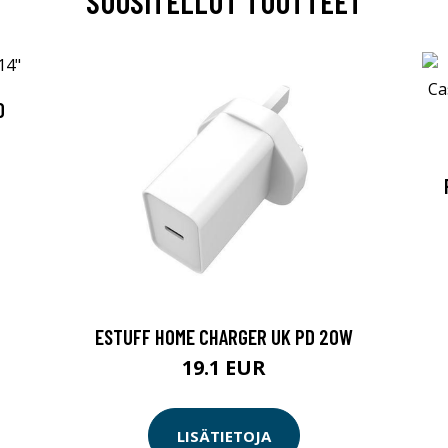
SUOSITELLUT TUOTTEET
O
ESTUFF HOME CHARGER UK PD 20W
19.1 EUR
LISÄTIETOJA