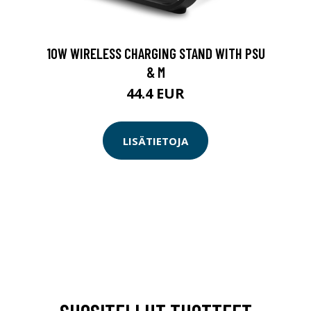
10W WIRELESS CHARGING STAND WITH PSU
& M
44.4 EUR
LISÄTIETOJA