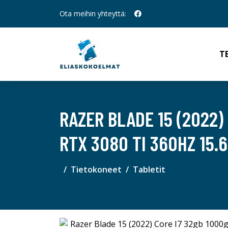
Ota meihin yhteyttä:
T
RAZER BLADE 15 (2022)
RTX 3080 TI 360HZ 15.6
Tietokoneet
Tabletit