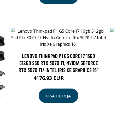
LENOVO THINKPAD P1 G5 CORE I7 16GB
512GB SSD RTX 3070 TI, NVIDIA GEFORCE
RTX 3070 TI/ INTEL IRIS XE GRAPHICS 16"
4176.93 EUR
4176.94 EUR
LISÄTIETOJA