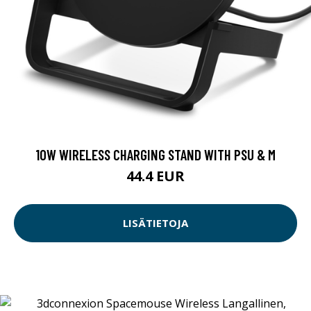
10W WIRELESS CHARGING STAND WITH PSU & M
44.4 EUR
LISÄTIETOJA