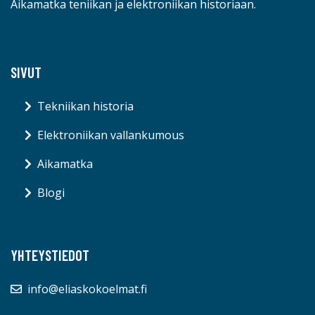
Aikamatka teniikan ja elektroniikan historiaan.
SIVUT
Tekniikan historia
Elektroniikan vallankumous
Aikamatka
Blogi
YHTEYSTIEDOT
info@eliaskokoelmat.fi