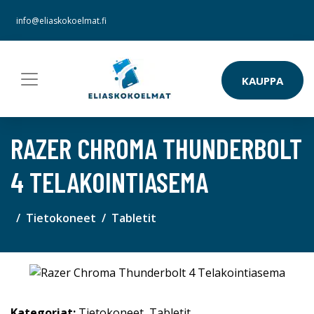
info@eliaskokoelmat.fi
KAUPPA
RAZER CHROMA THUNDERBOLT
4 TELAKOINTIASEMA
Tietokoneet
Tabletit
Kategoriat:
Tietokoneet
,
Tabletit