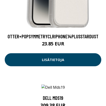
OTTER+POPSYMMETRYCLRIPHONE14PLUSSTARDUST
23.85 EUR
LISÄTIETOJA
DELL MDS19
309.38 EUR