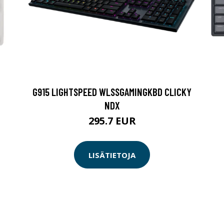
G915 LIGHTSPEED WLSSGAMINGKBD CLICKY
NDX
295.7 EUR
LISÄTIETOJA