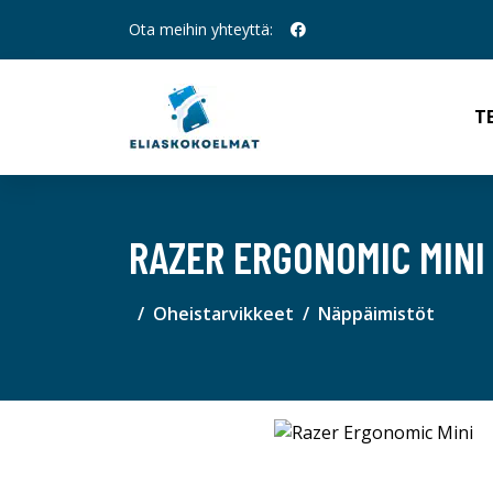
Ota meihin yhteyttä:
T
RAZER ERGONOMIC MINI
Oheistarvikkeet
Näppäimistöt