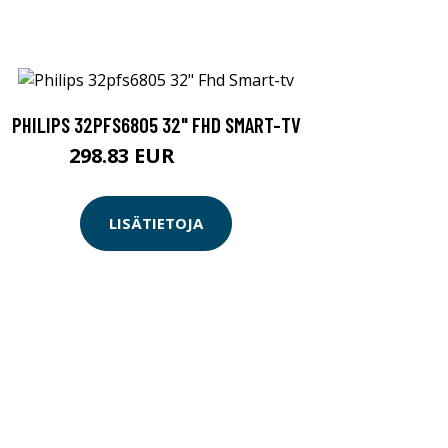
PHILIPS 32PFS6805 32" FHD SMART-TV
298.83 EUR
298.84 EUR
LISÄTIETOJA