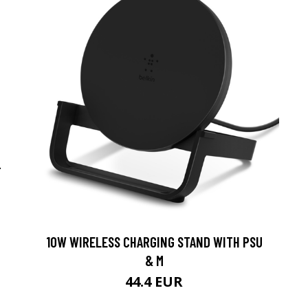
-
10W WIRELESS CHARGING STAND WITH PSU
& M
44.4 EUR