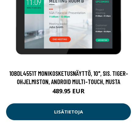
10BDL4551T MONIKOSKETUSNÄYTTÖ, 10", SIS. TIGER-
OHJELMISTON, ANDROID MULTI-TOUCH, MUSTA
489.95 EUR
LISÄTIETOJA