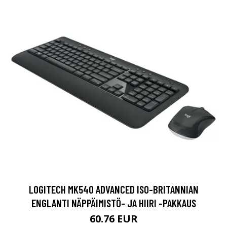
LOGITECH MK540 ADVANCED ISO-BRITANNIAN
ENGLANTI NÄPPÄIMISTÖ- JA HIIRI -PAKKAUS
60.76 EUR