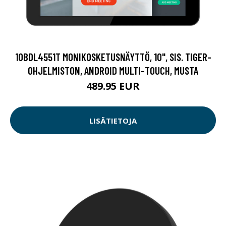
10BDL4551T MONIKOSKETUSNÄYTTÖ, 10", SIS. TIGER-
OHJELMISTON, ANDROID MULTI-TOUCH, MUSTA
489.95 EUR
LISÄTIETOJA