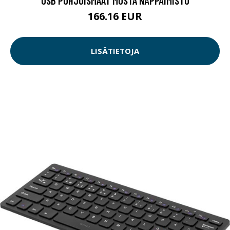
USB POHJOISMAAT MUSTA NÄPPÄIMISTÖ
166.16 EUR
LISÄTIETOJA