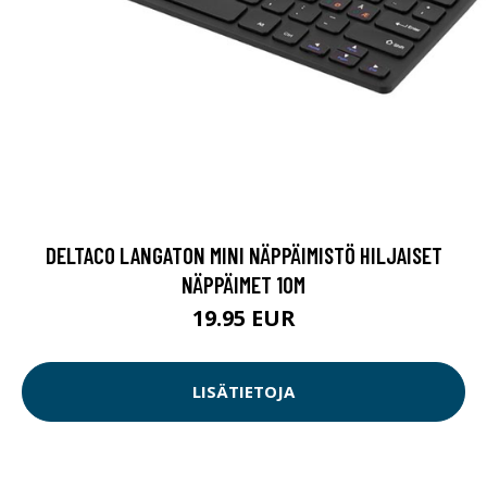
DELTACO LANGATON MINI NÄPPÄIMISTÖ HILJAISET
NÄPPÄIMET 10M
19.95 EUR
LISÄTIETOJA