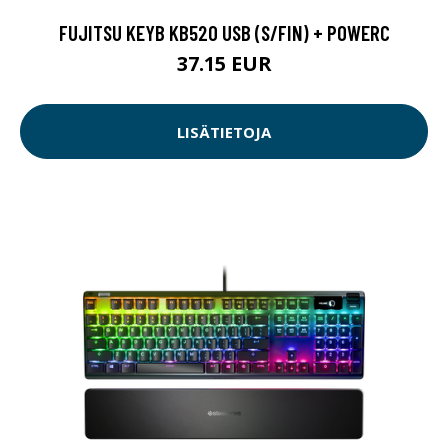
FUJITSU KEYB KB520 USB (S/FIN) + POWERC
37.15 EUR
LISÄTIETOJA