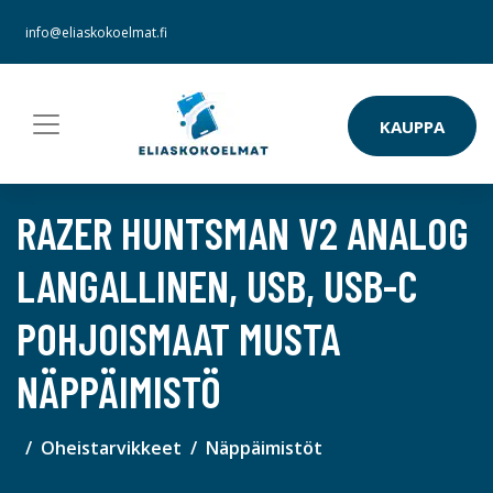
info@eliaskokoelmat.fi
KAUPPA
RAZER HUNTSMAN V2 ANALOG
LANGALLINEN, USB, USB-C
POHJOISMAAT MUSTA
NÄPPÄIMISTÖ
Oheistarvikkeet
Näppäimistöt