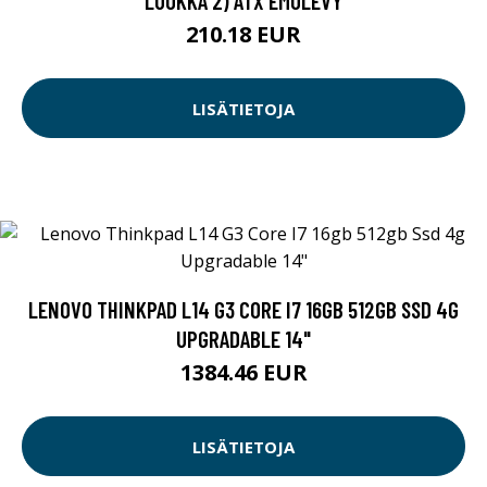
LUOKKA 2) ATX EMOLEVY
210.18 EUR
LISÄTIETOJA
LENOVO THINKPAD L14 G3 CORE I7 16GB 512GB SSD 4G
UPGRADABLE 14"
1384.46 EUR
LISÄTIETOJA