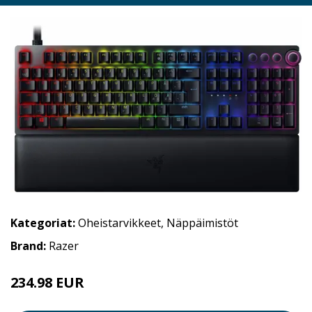
Kategoriat:
Oheistarvikkeet
,
Näppäimistöt
Brand:
Razer
234.98 EUR