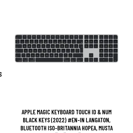
S
APPLE MAGIC KEYBOARD TOUCH ID & NUM
BLACK KEYS (2022) #EN-IN LANGATON,
BLUETOOTH ISO-BRITANNIA HOPEA, MUSTA