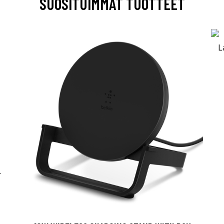
SUOSITUIMMAT TUOTTEET
-