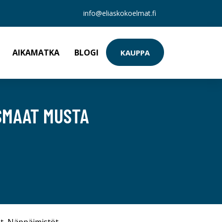
info@eliaskokoelmat.fi
AIKAMATKA
BLOGI
KAUPPA
SMAAT MUSTA