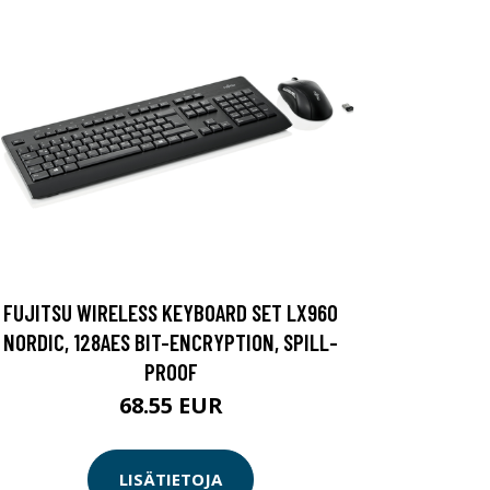
FUJITSU WIRELESS KEYBOARD SET LX960
NORDIC, 128AES BIT-ENCRYPTION, SPILL-
PROOF
68.55 EUR
LISÄTIETOJA