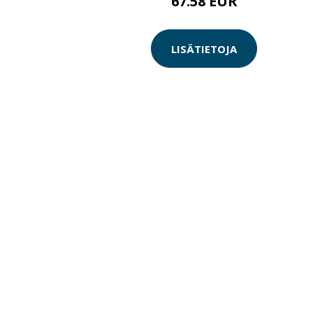
67.58 EUR
LISÄTIETOJA