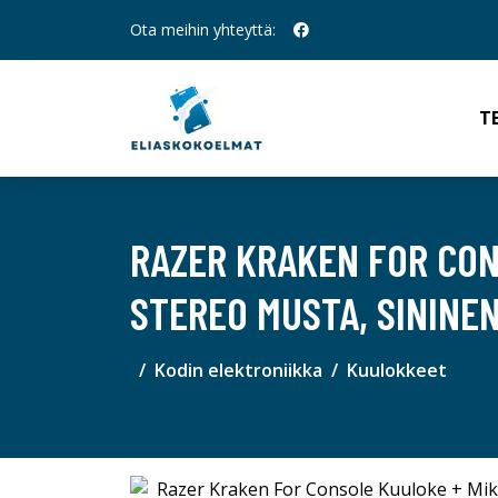
Ota meihin yhteyttä:
T
RAZER KRAKEN FOR CON
STEREO MUSTA, SININE
Kodin elektroniikka
Kuulokkeet