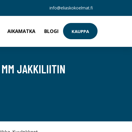
info@eliaskokoelmat.fi
AIKAMATKA
BLOGI
KAUPPA
MM JAKKILIITIN