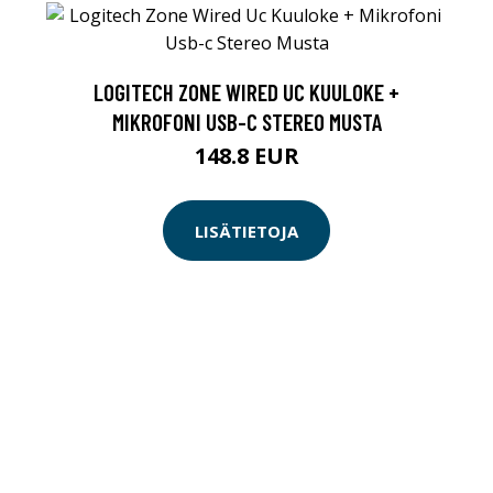
LOGITECH ZONE WIRED UC KUULOKE +
MIKROFONI USB-C STEREO MUSTA
148.8 EUR
LISÄTIETOJA