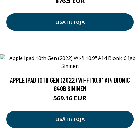
876.5 EUR
LISÄTIETOJA
APPLE IPAD 10TH GEN (2022) WI-FI 10.9" A14 BIONIC
64GB SININEN
569.16 EUR
LISÄTIETOJA