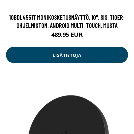
10BDL4551T MONIKOSKETUSNÄYTTÖ, 10", SIS. TIGER-
OHJELMISTON, ANDROID MULTI-TOUCH, MUSTA
489.95 EUR
LISÄTIETOJA