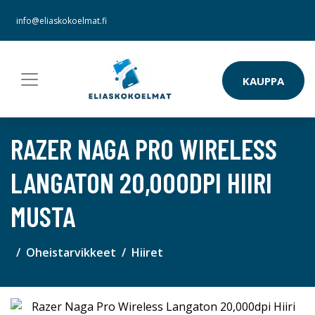
info@eliaskokoelmat.fi
KAUPPA
RAZER NAGA PRO WIRELESS
LANGATON 20,000DPI HIIRI
MUSTA
Oheistarvikkeet
Hiiret