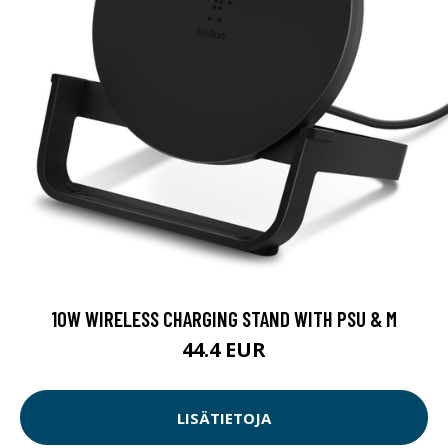
10W WIRELESS CHARGING STAND WITH PSU & M
44.4 EUR
LISÄTIETOJA