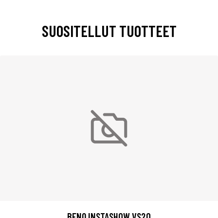
SUOSITELLUT TUOTTEET
BENQ INSTASHOW VS20