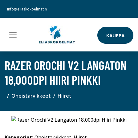
info@eliaskokoelmat.fi
KAUPPA
RAZER OROCHI V2 LANGATON
18,000DPI HIIRI PINKKI
Oheistarvikkeet
Hiiret
Kategoriat:
Oheistarvikkeet
,
Hiiret