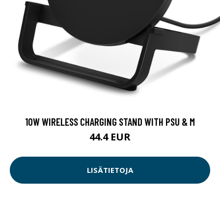
10W WIRELESS CHARGING STAND WITH PSU & M
44.4 EUR
LISÄTIETOJA