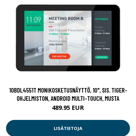
10BDL4551T MONIKOSKETUSNÄYTTÖ, 10", SIS. TIGER-
OHJELMISTON, ANDROID MULTI-TOUCH, MUSTA
489.95 EUR
LISÄTIETOJA