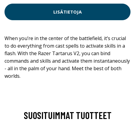
LISÄTIETOJA
When you’re in the center of the battlefield, it’s crucial
to do everything from cast spells to activate skills in a
flash. With the Razer Tartarus V2, you can bind
commands and skills and activate them instantaneously
- all in the palm of your hand. Meet the best of both
worlds.
SUOSITUIMMAT TUOTTEET