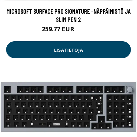
MICROSOFT SURFACE PRO SIGNATURE -NÄPPÄIMISTÖ JA
SLIM PEN 2
259.77 EUR
259.78 EUR
LISÄTIETOJA