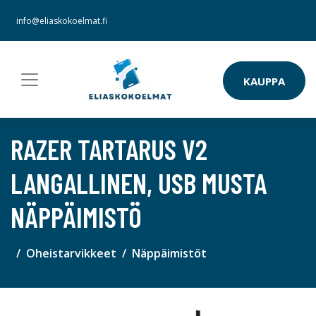
info@eliaskokoelmat.fi
KAUPPA
RAZER TARTARUS V2
LANGALLINEN, USB MUSTA
NÄPPÄIMISTÖ
Oheistarvikkeet
Näppäimistöt