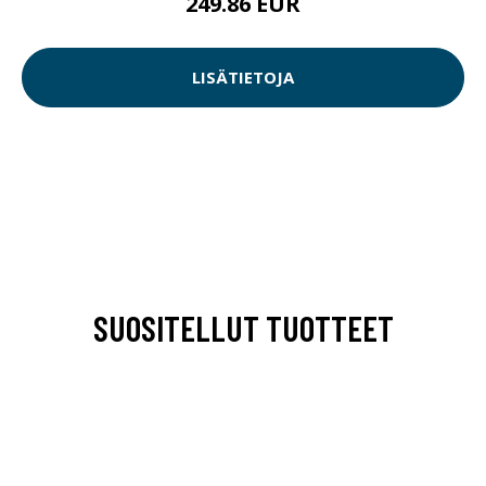
249.86 EUR
LISÄTIETOJA
SUOSITELLUT TUOTTEET