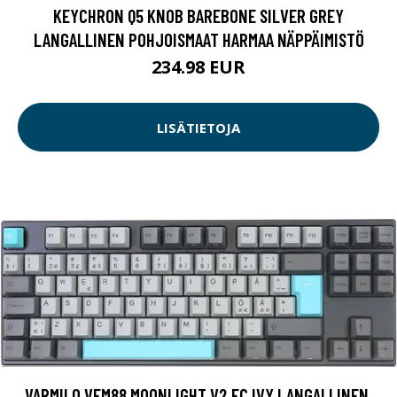
KEYCHRON Q5 KNOB BAREBONE SILVER GREY
LANGALLINEN POHJOISMAAT HARMAA NÄPPÄIMISTÖ
234.98 EUR
LISÄTIETOJA
VARMILO VEM88 MOONLIGHT V2 EC IVY LANGALLINEN,