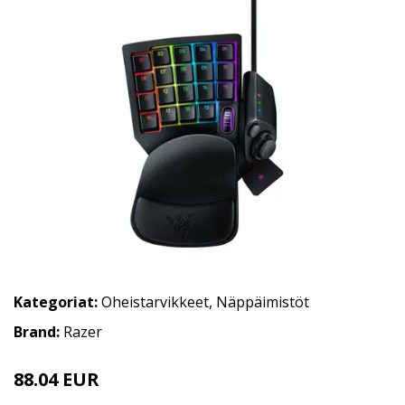
Kategoriat:
Oheistarvikkeet
,
Näppäimistöt
Brand:
Razer
88.04 EUR