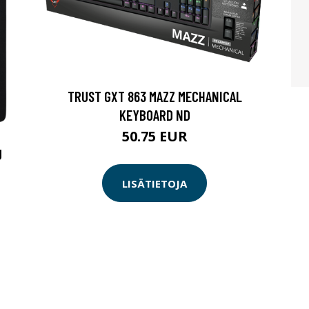
TRUST GXT 863 MAZZ MECHANICAL
KEYBOARD ND
50.75 EUR
U
LISÄTIETOJA