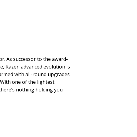
r. As successor to the award-
e, Razer’ advanced evolution is
armed with all-round upgrades
ith one of the lightest
there’s nothing holding you