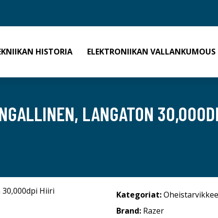
EKNIIKAN HISTORIA
ELEKTRONIIKAN VALLANKUMOUS
NGALLINEN, LANGATON 30,000DP
Kategoriat:
Oheistarvikkee
Brand:
Razer