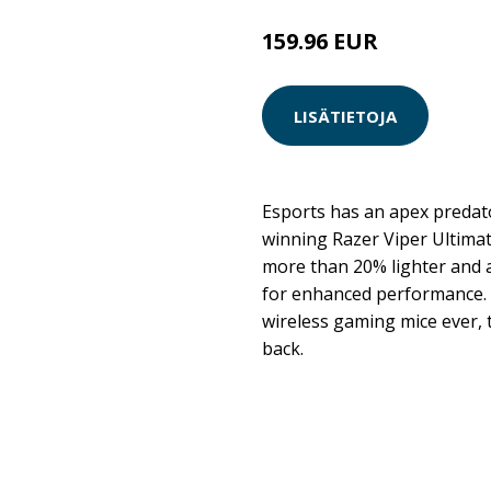
159.96 EUR
LISÄTIETOJA
Esports has an apex predato
winning Razer Viper Ultimat
more than 20% lighter and 
for enhanced performance. W
wireless gaming mice ever, 
back.