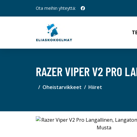
Ota meihin yhteyttä:
T
RAZER VIPER V2 PRO LA
Oheistarvikkeet
Hiiret