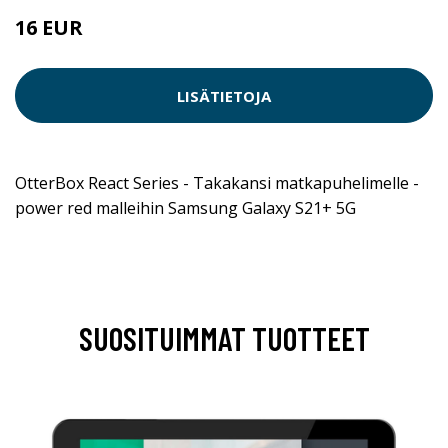
16 EUR
LISÄTIETOJA
OtterBox React Series - Takakansi matkapuhelimelle -
power red malleihin Samsung Galaxy S21+ 5G
SUOSITUIMMAT TUOTTEET