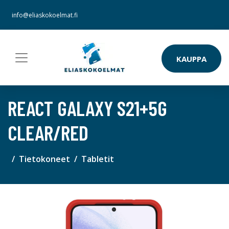
info@eliaskokoelmat.fi
KAUPPA
REACT GALAXY S21+5G
CLEAR/RED
Tietokoneet
Tabletit