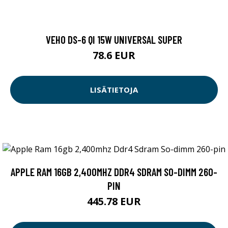
VEHO DS-6 QI 15W UNIVERSAL SUPER
78.6 EUR
LISÄTIETOJA
APPLE RAM 16GB 2,400MHZ DDR4 SDRAM SO-DIMM 260-
PIN
445.78 EUR