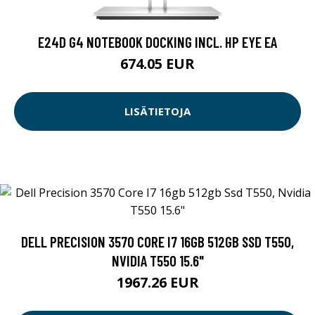
E24D G4 NOTEBOOK DOCKING INCL. HP EYE EA
674.05 EUR
LISÄTIETOJA
DELL PRECISION 3570 CORE I7 16GB 512GB SSD T550,
NVIDIA T550 15.6"
1967.26 EUR