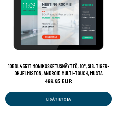
10BDL4551T MONIKOSKETUSNÄYTTÖ, 10", SIS. TIGER-
OHJELMISTON, ANDROID MULTI-TOUCH, MUSTA
489.95 EUR
LISÄTIETOJA