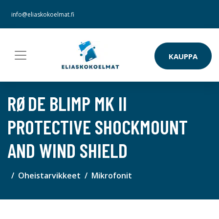
info@eliaskokoelmat.fi
KAUPPA
RØDE BLIMP MK II
PROTECTIVE SHOCKMOUNT
AND WIND SHIELD
Oheistarvikkeet
Mikrofonit