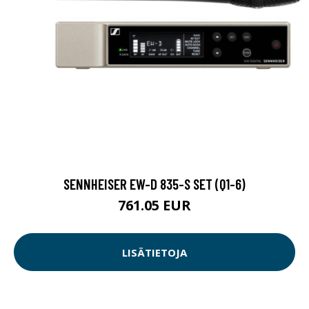
SENNHEISER EW-D 835-S SET (Q1-6)
761.05 EUR
LISÄTIETOJA