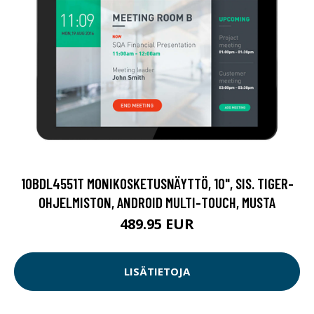
10BDL4551T MONIKOSKETUSNÄYTTÖ, 10", SIS. TIGER-
OHJELMISTON, ANDROID MULTI-TOUCH, MUSTA
489.95 EUR
LISÄTIETOJA