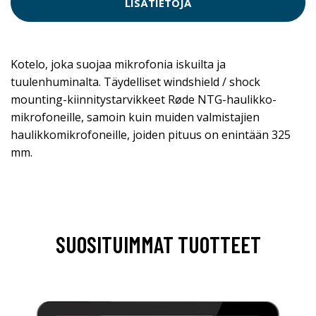
LISÄTIETOJA
Kotelo, joka suojaa mikrofonia iskuilta ja
tuulenhuminalta. Täydelliset windshield / shock
mounting-kiinnitystarvikkeet Røde NTG-haulikko-
mikrofoneille, samoin kuin muiden valmistajien
haulikkomikrofoneille, joiden pituus on enintään 325
mm.
SUOSITUIMMAT TUOTTEET