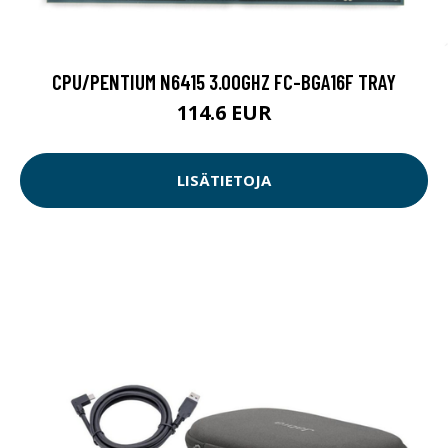
CPU/PENTIUM N6415 3.00GHZ FC-BGA16F TRAY
114.6 EUR
LISÄTIETOJA