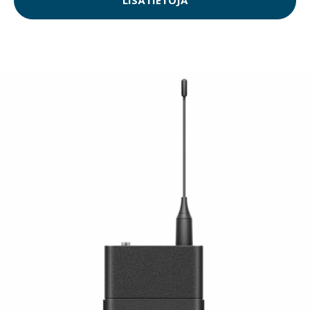
LISÄTIETOJA