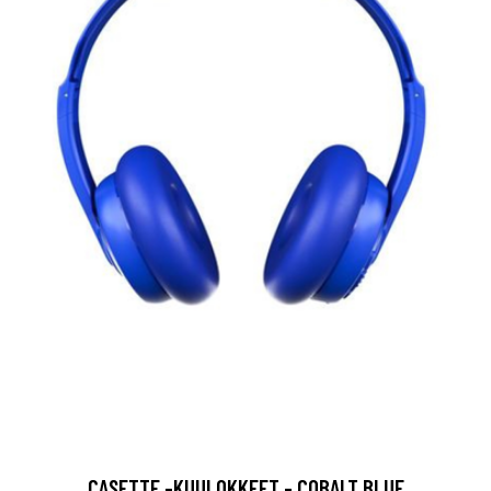
CASETTE -KUULOKKEET - COBALT BLUE