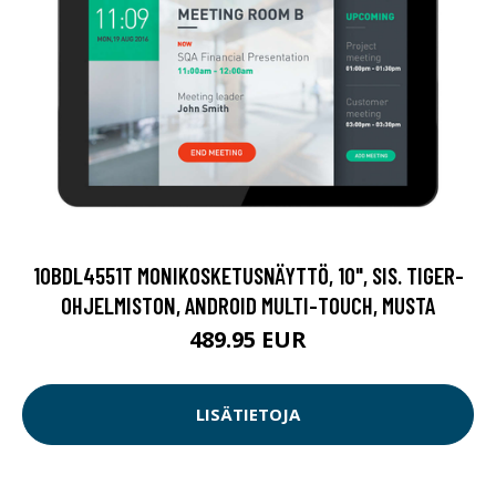
10BDL4551T MONIKOSKETUSNÄYTTÖ, 10", SIS. TIGER-
OHJELMISTON, ANDROID MULTI-TOUCH, MUSTA
489.95 EUR
LISÄTIETOJA