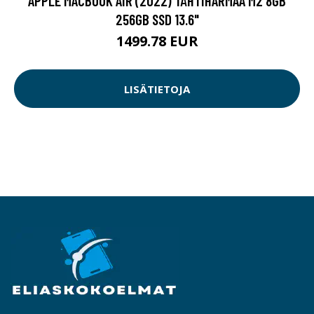
APPLE MACBOOK AIR (2022) TÄHTIHARMAA M2 8GB
256GB SSD 13.6"
1499.78 EUR
LISÄTIETOJA