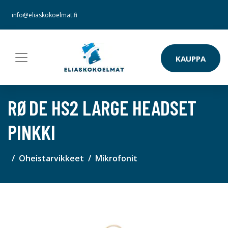
info@eliaskokoelmat.fi
KAUPPA
RØDE HS2 LARGE HEADSET
PINKKI
Oheistarvikkeet
Mikrofonit