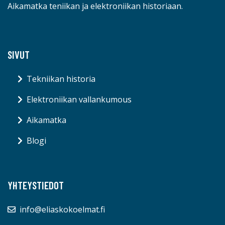
Aikamatka teniikan ja elektroniikan historiaan.
SIVUT
Tekniikan historia
Elektroniikan vallankumous
Aikamatka
Blogi
YHTEYSTIEDOT
info@eliaskokoelmat.fi