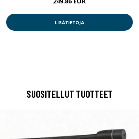
249.86 EUR
LISÄTIETOJA
SUOSITELLUT TUOTTEET