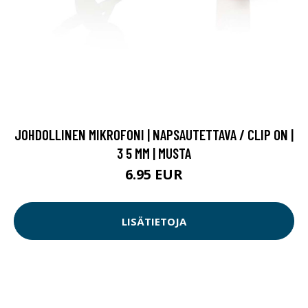
JOHDOLLINEN MIKROFONI | NAPSAUTETTAVA / CLIP ON |
3 5 MM | MUSTA
6.95 EUR
LISÄTIETOJA