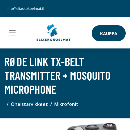
info@eliaskokoelmat.fi
KAUPPA
RØDE LINK TX-BELT
TRANSMITTER + MOSQUITO
MICROPHONE
Oheistarvikkeet
Mikrofonit