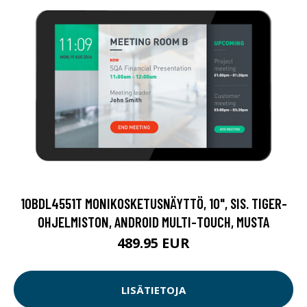
10BDL4551T MONIKOSKETUSNÄYTTÖ, 10", SIS. TIGER-
OHJELMISTON, ANDROID MULTI-TOUCH, MUSTA
489.95 EUR
LISÄTIETOJA