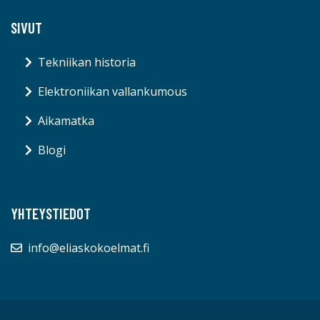
SIVUT
Tekniikan historia
Elektroniikan vallankumous
Aikamatka
Blogi
YHTEYSTIEDOT
info@eliaskokoelmat.fi