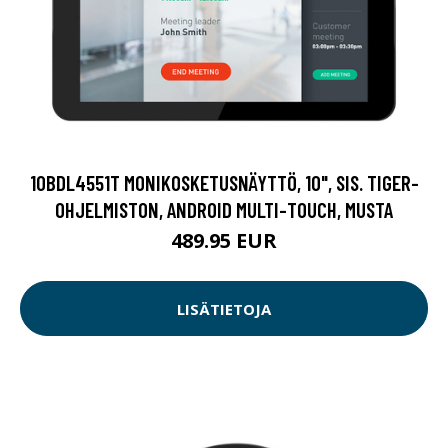
10BDL4551T MONIKOSKETUSNÄYTTÖ, 10", SIS. TIGER-
OHJELMISTON, ANDROID MULTI-TOUCH, MUSTA
489.95 EUR
LISÄTIETOJA