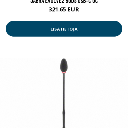
JABRA EVOLVE2 BUDS USB-C UC
321.65 EUR
LISÄTIETOJA