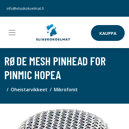
info@eliaskokoelmat.fi
KAUPPA
RØDE MESH PINHEAD FOR
PINMIC HOPEA
Oheistarvikkeet
Mikrofonit