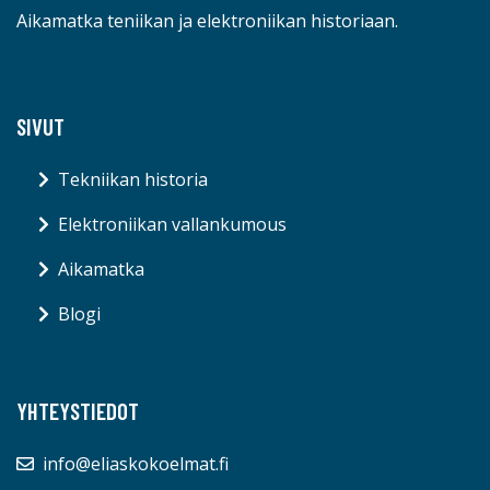
Aikamatka teniikan ja elektroniikan historiaan.
SIVUT
Tekniikan historia
Elektroniikan vallankumous
Aikamatka
Blogi
YHTEYSTIEDOT
info@eliaskokoelmat.fi