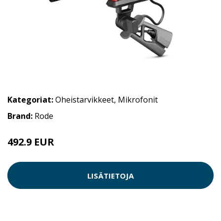
Kategoriat:
Oheistarvikkeet
,
Mikrofonit
Brand:
Rode
492.9 EUR
LISÄTIETOJA