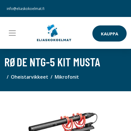
info@eliaskokoelmat.fi
KAUPPA
RØDE NTG-5 KIT MUSTA
Oheistarvikkeet
Mikrofonit