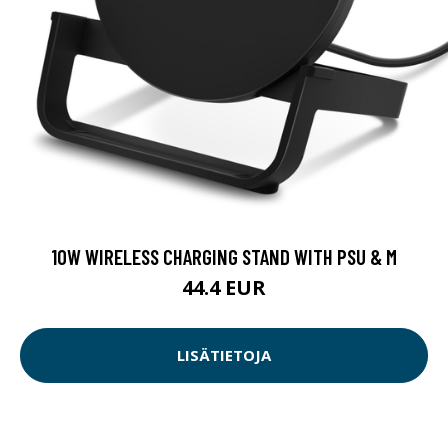
10W WIRELESS CHARGING STAND WITH PSU & M
44.4 EUR
LISÄTIETOJA