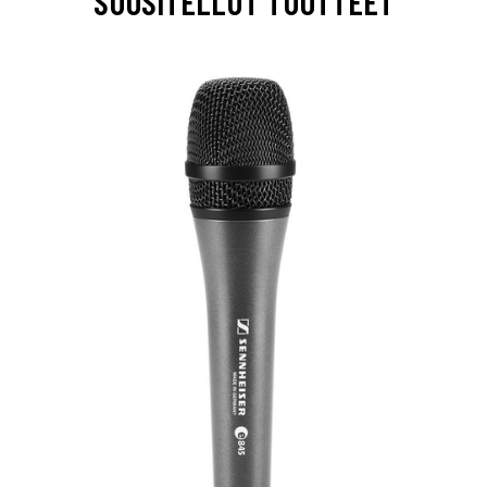
SUOSITELLUT TUOTTEET