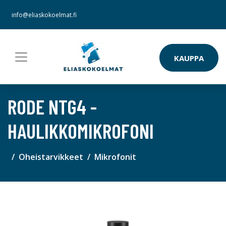
info@eliaskokoelmat.fi
KAUPPA
RODE NTG4 -
HAULIKKOMIKROFONI
Oheistarvikkeet
Mikrofonit