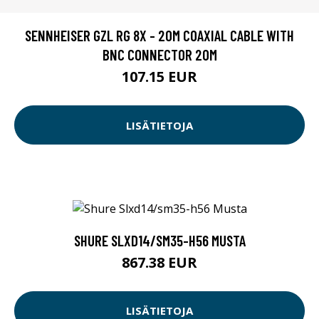
SENNHEISER GZL RG 8X - 20M COAXIAL CABLE WITH
BNC CONNECTOR 20M
107.15 EUR
LISÄTIETOJA
SHURE SLXD14/SM35-H56 MUSTA
867.38 EUR
LISÄTIETOJA