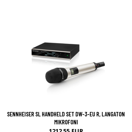
SENNHEISER SL HANDHELD SET DW-3-EU R, LANGATON
MIKROFONI
1212.55 EUR