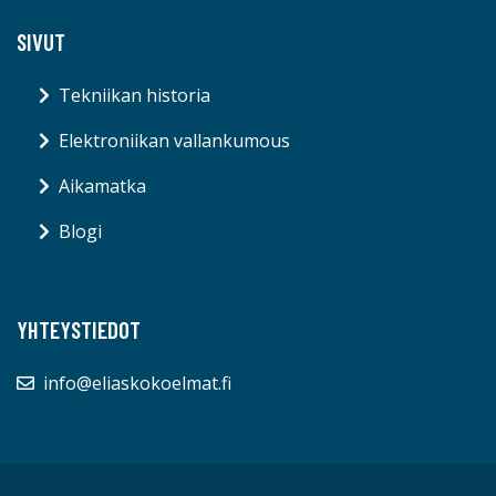
SIVUT
Tekniikan historia
Elektroniikan vallankumous
Aikamatka
Blogi
YHTEYSTIEDOT
info@eliaskokoelmat.fi