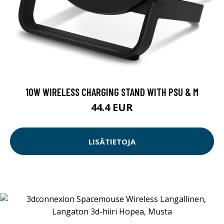
10W WIRELESS CHARGING STAND WITH PSU & M
44.4 EUR
LISÄTIETOJA