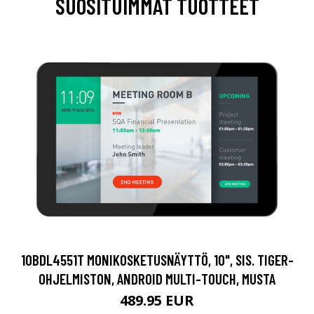
SUOSITUIMMAT TUOTTEET
10BDL4551T MONIKOSKETUSNÄYTTÖ, 10", SIS. TIGER-
OHJELMISTON, ANDROID MULTI-TOUCH, MUSTA
489.95 EUR