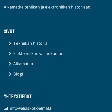
Aikamatka teniikan ja elektroniikan historiaan.
SIVUT
Tekniikan historia
Elektroniikan vallankumous
Aikamatka
Blogi
YHTEYSTIEDOT
info@eliaskokoelmat.fi