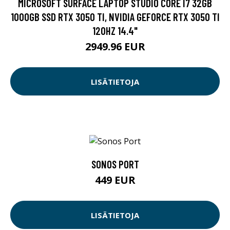
MICROSOFT SURFACE LAPTOP STUDIO CORE I7 32GB
1000GB SSD RTX 3050 TI, NVIDIA GEFORCE RTX 3050 TI
120HZ 14.4"
2949.96 EUR
LISÄTIETOJA
SONOS PORT
449 EUR
LISÄTIETOJA