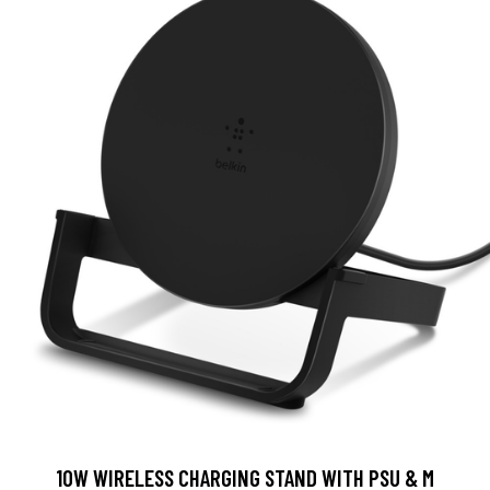
10W WIRELESS CHARGING STAND WITH PSU & M