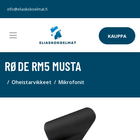
info@eliaskokoelmat.fi
KAUPPA
RØDE RM5 MUSTA
Oheistarvikkeet
Mikrofonit