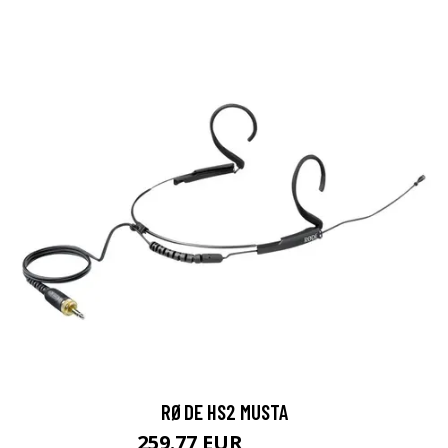
RØDE HS2 MUSTA
259.77 EUR
259.78 EUR