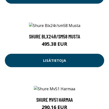
SHURE BLX24R/SM58 MUSTA
495.38 EUR
LISÄTIETOJA
SHURE MV51 HARMAA
290.16 EUR