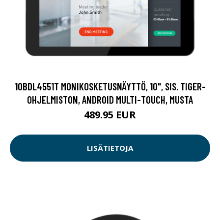
10BDL4551T MONIKOSKETUSNÄYTTÖ, 10", SIS. TIGER-
OHJELMISTON, ANDROID MULTI-TOUCH, MUSTA
489.95 EUR
LISÄTIETOJA