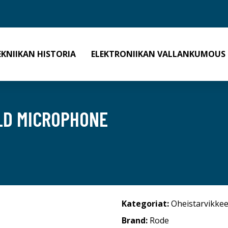
EKNIIKAN HISTORIA
ELEKTRONIIKAN VALLANKUMOUS
LD MICROPHONE
Kategoriat:
Oheistarvikkee
Brand:
Rode