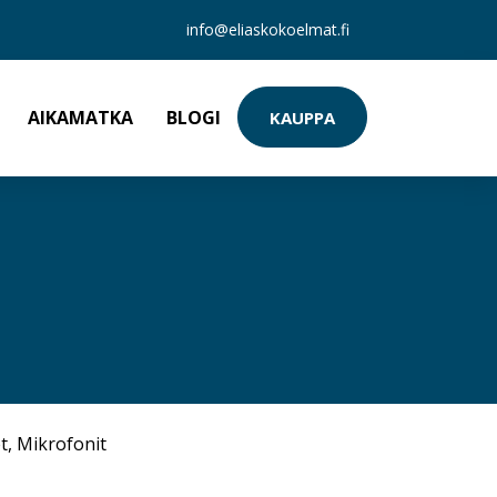
info@eliaskokoelmat.fi
AIKAMATKA
BLOGI
KAUPPA
t
,
Mikrofonit