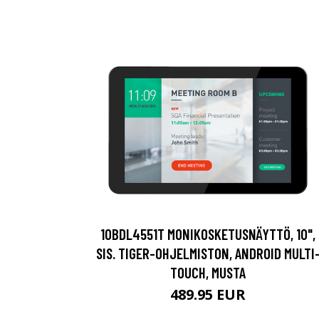
10BDL4551T MONIKOSKETUSNÄYTTÖ, 10",
SIS. TIGER-OHJELMISTON, ANDROID MULTI
TOUCH, MUSTA
489.95 EUR