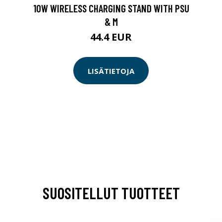
10W WIRELESS CHARGING STAND WITH PSU
& M
44.4 EUR
LISÄTIETOJA
SUOSITELLUT TUOTTEET