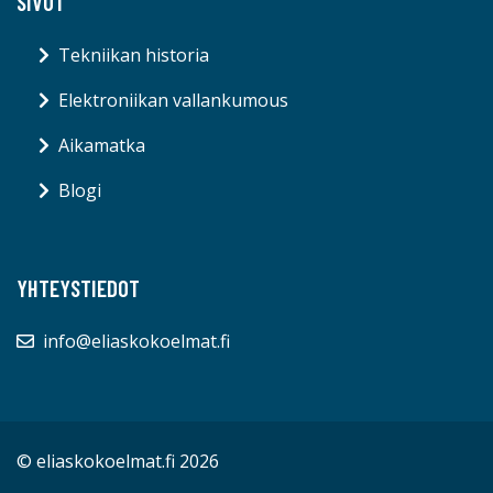
SIVUT
Tekniikan historia
Elektroniikan vallankumous
Aikamatka
Blogi
YHTEYSTIEDOT
info@eliaskokoelmat.fi
© eliaskokoelmat.fi 2026