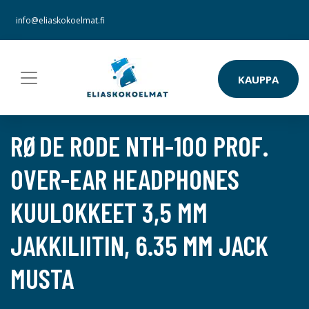
info@eliaskokoelmat.fi
KAUPPA
RØDE RODE NTH-100 PROF.
OVER-EAR HEADPHONES
KUULOKKEET 3,5 MM
JAKKILIITIN, 6.35 MM JACK
MUSTA