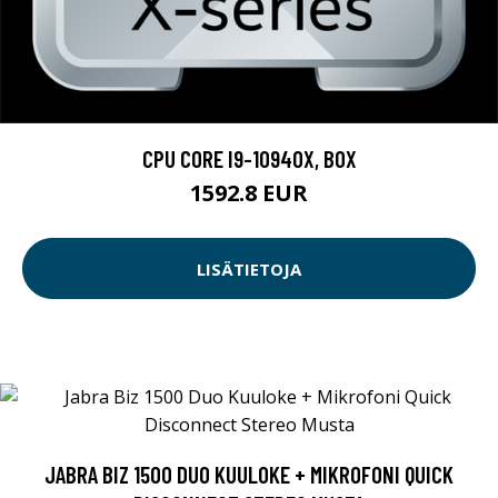
CPU CORE I9-10940X, BOX
1592.8 EUR
LISÄTIETOJA
JABRA BIZ 1500 DUO KUULOKE + MIKROFONI QUICK