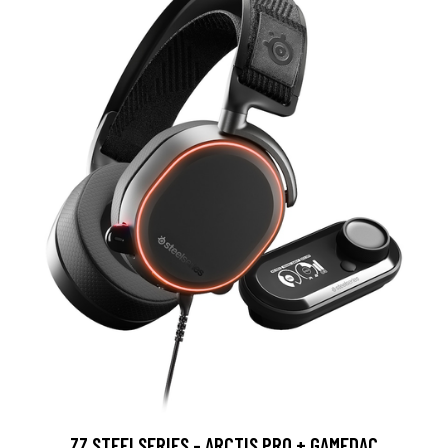
ZZ STEELSERIES - ARCTIS PRO + GAMEDAC