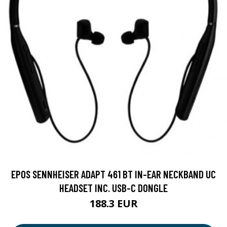
EPOS SENNHEISER ADAPT 461 BT IN-EAR NECKBAND UC
HEADSET INC. USB-C DONGLE
188.3 EUR