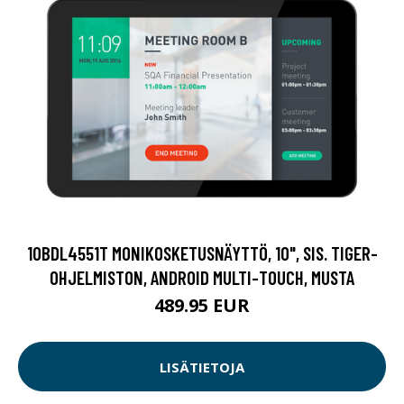
10BDL4551T MONIKOSKETUSNÄYTTÖ, 10", SIS. TIGER-
OHJELMISTON, ANDROID MULTI-TOUCH, MUSTA
489.95 EUR
LISÄTIETOJA