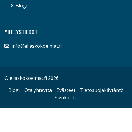
Blogi
YHTEYSTIEDOT
info@eliaskokoelmat.fi
© eliaskokoelmat.fi 2026
Blogi
Ota yhteyttä
Evästeet
Tietosuojakäytäntö
Sivukartta