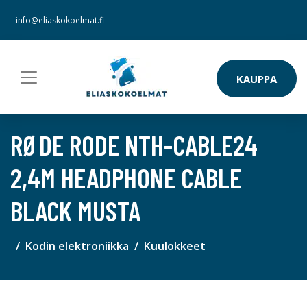
info@eliaskokoelmat.fi
KAUPPA
RØDE RODE NTH-CABLE24
2,4M HEADPHONE CABLE
BLACK MUSTA
Kodin elektroniikka
Kuulokkeet