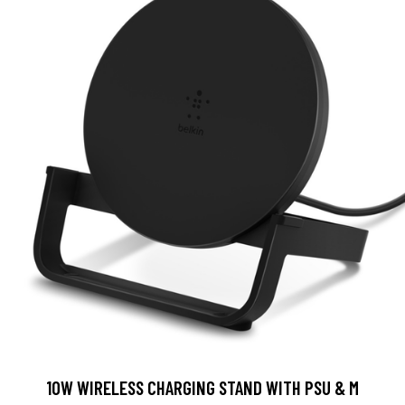
10W WIRELESS CHARGING STAND WITH PSU & M