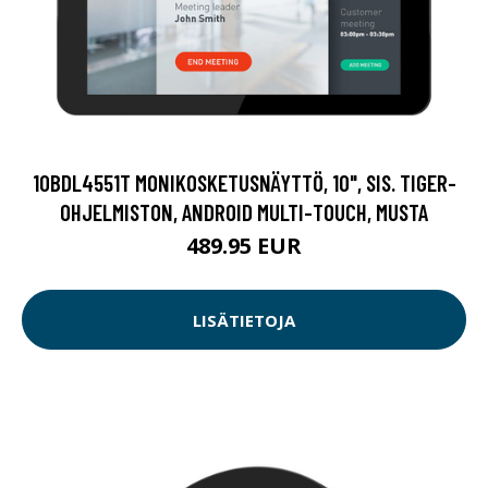
10BDL4551T MONIKOSKETUSNÄYTTÖ, 10", SIS. TIGER-
OHJELMISTON, ANDROID MULTI-TOUCH, MUSTA
489.95 EUR
LISÄTIETOJA