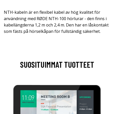
NTH-kabeln är en flexibel kabel av hög kvalitet för
användning med RØDE NTH-100 hörlurar - den finns i
kabellängderna 1,2 m och 2,4 m. Den har en låskontakt
som fästs på hörselkåpan för fullständig säkerhet.
SUOSITUIMMAT TUOTTEET