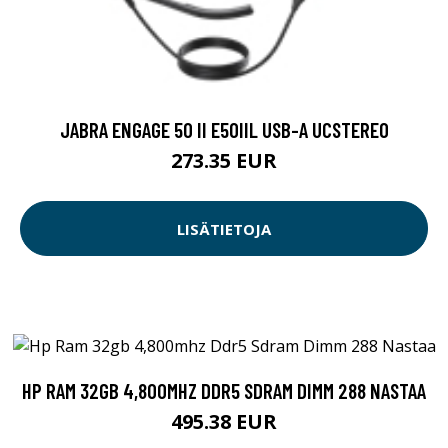
JABRA ENGAGE 50 II E50IIL USB-A UCSTEREO
273.35 EUR
LISÄTIETOJA
HP RAM 32GB 4,800MHZ DDR5 SDRAM DIMM 288 NASTAA
495.38 EUR