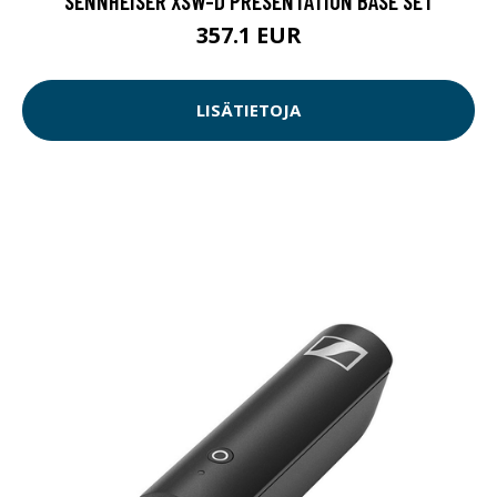
SENNHEISER XSW-D PRESENTATION BASE SET
357.1 EUR
LISÄTIETOJA