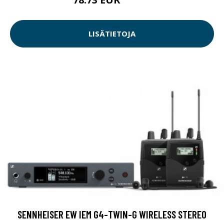
78.74 EUR
LISÄTIETOJA
SENNHEISER EW IEM G4-TWIN-G WIRELESS STEREO