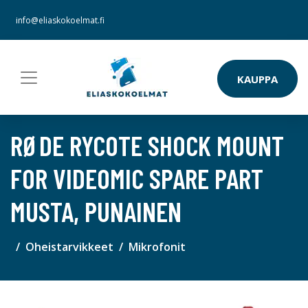
info@eliaskokoelmat.fi
KAUPPA
RØDE RYCOTE SHOCK MOUNT
FOR VIDEOMIC SPARE PART
MUSTA, PUNAINEN
Oheistarvikkeet
Mikrofonit