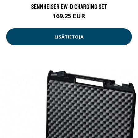
SENNHEISER EW-D CHARGING SET
169.25 EUR
LISÄTIETOJA