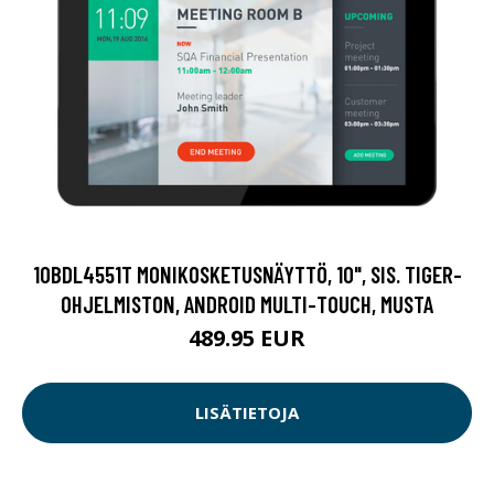
10BDL4551T MONIKOSKETUSNÄYTTÖ, 10", SIS. TIGER-
OHJELMISTON, ANDROID MULTI-TOUCH, MUSTA
489.95 EUR
LISÄTIETOJA