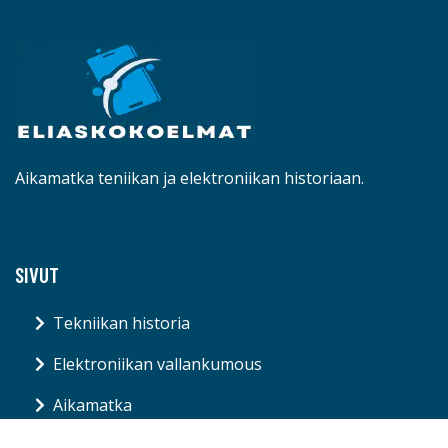
Aikamatka teniikan ja elektroniikan historiaan.
SIVUT
Tekniikan historia
Elektroniikan vallankumous
Aikamatka
Blogi