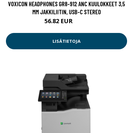
VOXICON HEADPHONES GR8-912 ANC KUULOKKEET 3,5
MM JAKKILIITIN, USB-C STEREO
56.82 EUR
73.9 EUR
LISÄTIETOJA