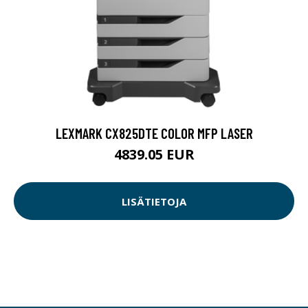
LEXMARK CX825DTE COLOR MFP LASER
4839.05 EUR
LISÄTIETOJA