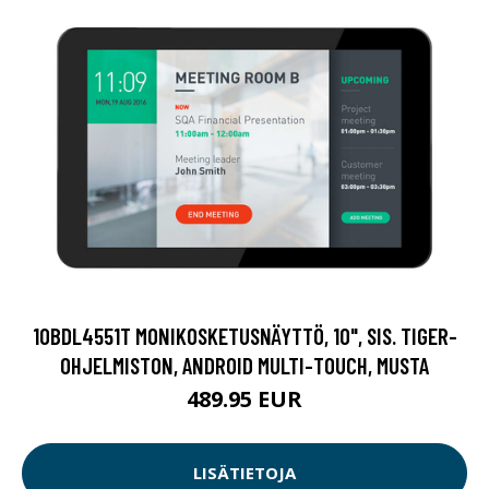
10BDL4551T MONIKOSKETUSNÄYTTÖ, 10", SIS. TIGER-
OHJELMISTON, ANDROID MULTI-TOUCH, MUSTA
489.95 EUR
LISÄTIETOJA