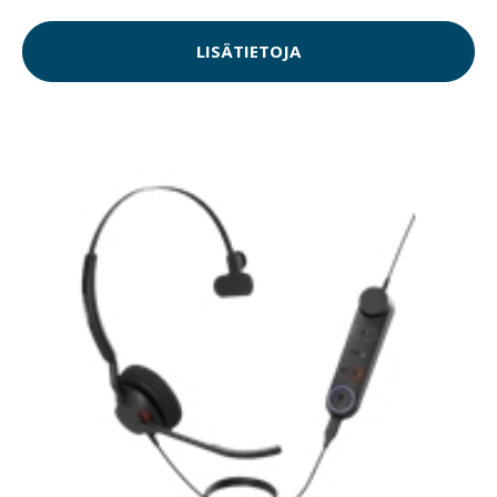
LISÄTIETOJA