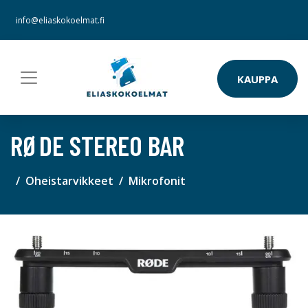
info@eliaskokoelmat.fi
KAUPPA
RØDE STEREO BAR
Oheistarvikkeet
Mikrofonit