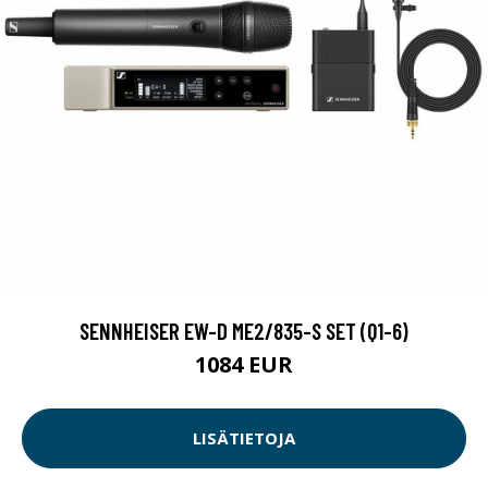
SENNHEISER EW-D ME2/835-S SET (Q1-6)
1084 EUR
LISÄTIETOJA