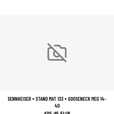
SENNHEISER + STAND MAT 133 + GOOSENECK MEG 14-
40
435.45 EUR