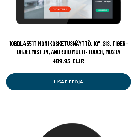
10BDL4551T MONIKOSKETUSNÄYTTÖ, 10", SIS. TIGER-
OHJELMISTON, ANDROID MULTI-TOUCH, MUSTA
489.95 EUR
LISÄTIETOJA