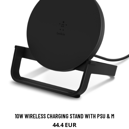
10W WIRELESS CHARGING STAND WITH PSU & M
44.4 EUR