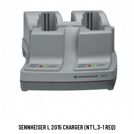
SENNHEISER L 2015 CHARGER (NT1_3-1 REQ)