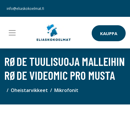
info@eliaskokoelmat.fi
KAUPPA
RØDE TUULISUOJA MALLEIHIN
RØDE VIDEOMIC PRO MUSTA
Oheistarvikkeet
Mikrofonit