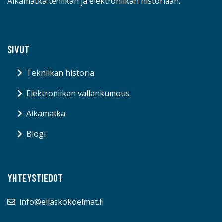
Aikamatka teniikan ja elektroniikan historiaan.
SIVUT
Tekniikan historia
Elektroniikan vallankumous
Aikamatka
Blogi
YHTEYSTIEDOT
info@eliaskokoelmat.fi