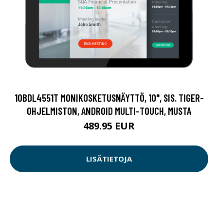
10BDL4551T MONIKOSKETUSNÄYTTÖ, 10", SIS. TIGER-
OHJELMISTON, ANDROID MULTI-TOUCH, MUSTA
489.95 EUR
LISÄTIETOJA