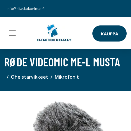
info@eliaskokoelmat.fi
KAUPPA
RØDE VIDEOMIC ME-L MUSTA
Oheistarvikkeet
Mikrofonit