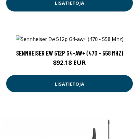
LISÄTIETOJA
SENNHEISER EW 512P G4-AW+ (470 - 558 MHZ)
892.18 EUR
LISÄTIETOJA