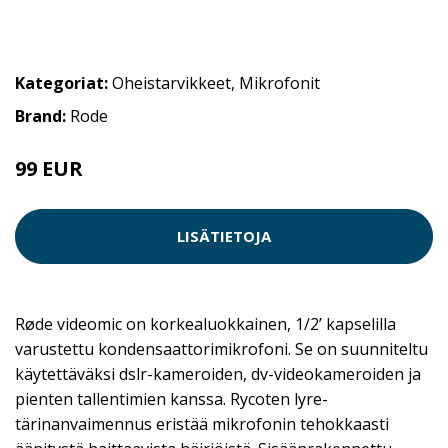
Kategoriat:
Oheistarvikkeet
,
Mikrofonit
Brand:
Rode
99 EUR
LISÄTIETOJA
Røde videomic on korkealuokkainen, 1/2’ kapselilla
varustettu kondensaattorimikrofoni. Se on suunniteltu
käytettäväksi dslr-kameroiden, dv-videokameroiden ja
pienten tallentimien kanssa. Rycoten lyre-
tärinanvaimennus eristää mikrofonin tehokkaasti