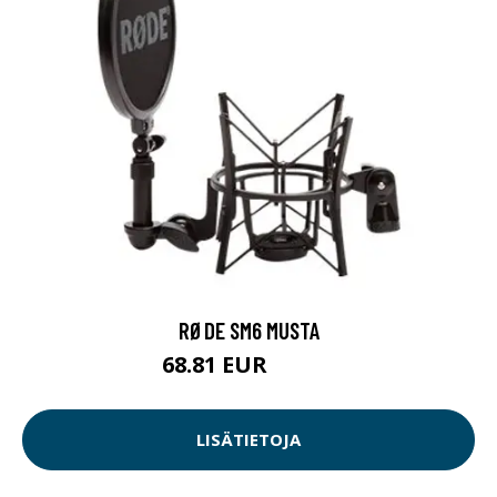
RØDE SM6 MUSTA
68.81 EUR
68.82 EUR
LISÄTIETOJA