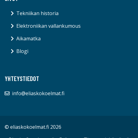
Tekniikan historia
Elektroniikan vallankumous
Aikamatka
Blogi
YHTEYSTIEDOT
info@eliaskokoelmat.fi
© eliaskokoelmat.fi 2026