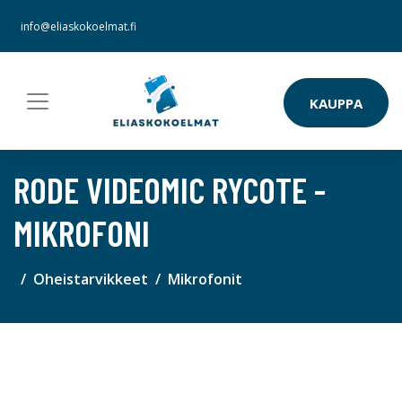
info@eliaskokoelmat.fi
KAUPPA
RODE VIDEOMIC RYCOTE -
MIKROFONI
Oheistarvikkeet
Mikrofonit