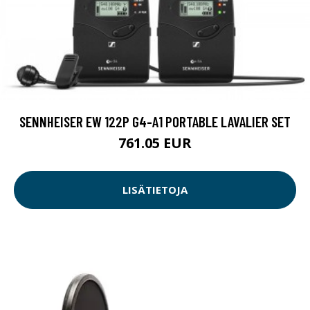
SENNHEISER EW 122P G4-A1 PORTABLE LAVALIER SET
761.05 EUR
LISÄTIETOJA