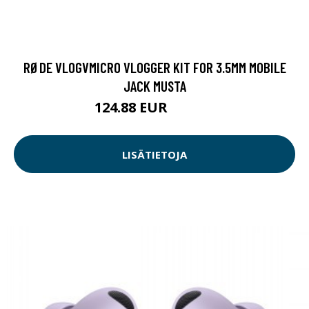
RØDE VLOGVMICRO VLOGGER KIT FOR 3.5MM MOBILE
JACK MUSTA
124.88 EUR
145.08 EUR
LISÄTIETOJA