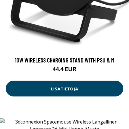
10W WIRELESS CHARGING STAND WITH PSU & M
44.4 EUR
LISÄTIETOJA