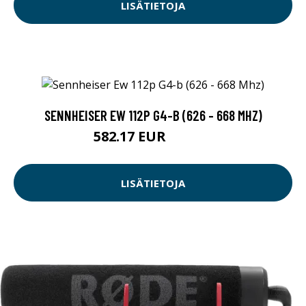
LISÄTIETOJA
SENNHEISER EW 112P G4-B (626 - 668 MHZ)
582.17 EUR
582.18 EUR
LISÄTIETOJA