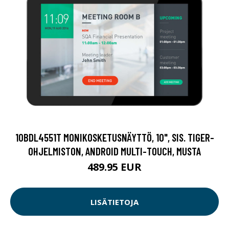
10BDL4551T MONIKOSKETUSNÄYTTÖ, 10", SIS. TIGER-
OHJELMISTON, ANDROID MULTI-TOUCH, MUSTA
489.95 EUR
LISÄTIETOJA