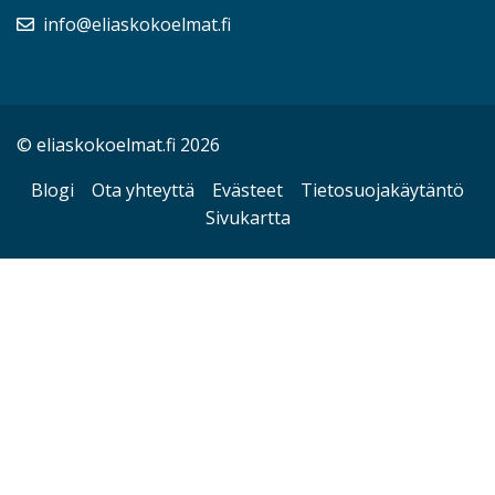
info@eliaskokoelmat.fi
© eliaskokoelmat.fi 2026
Blogi
Ota yhteyttä
Evästeet
Tietosuojakäytäntö
Sivukartta