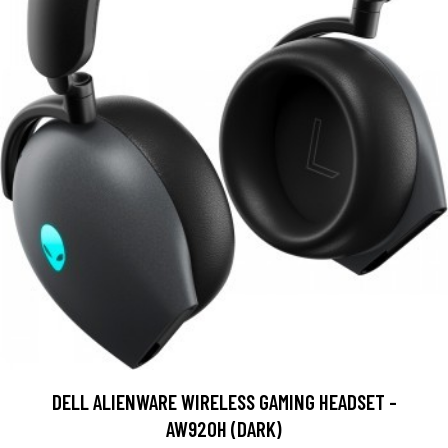
DELL ALIENWARE WIRELESS GAMING HEADSET -
AW920H (DARK)