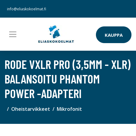
info@eliaskokoelmat.fi
KAUPPA
RODE VXLR PRO (3,5MM - XLR)
BALANSOITU PHANTOM
POWER -ADAPTERI
Oheistarvikkeet
Mikrofonit