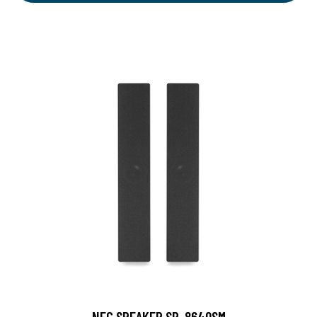
NEC SPEAKER SP-864QSM