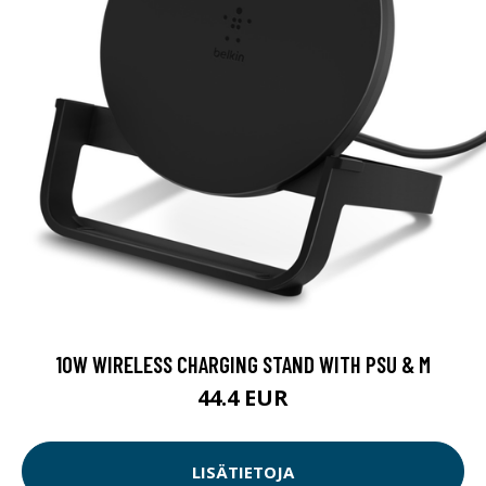
10W WIRELESS CHARGING STAND WITH PSU & M
44.4 EUR
LISÄTIETOJA