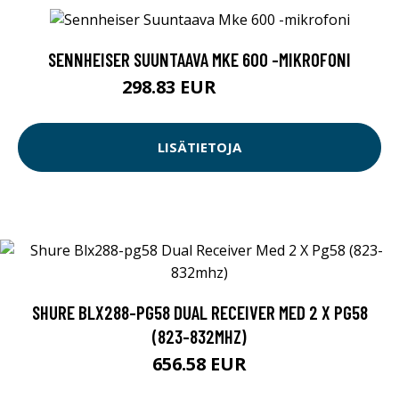
SENNHEISER SUUNTAAVA MKE 600 -MIKROFONI
298.83 EUR
298.84 EUR
LISÄTIETOJA
SHURE BLX288-PG58 DUAL RECEIVER MED 2 X PG58
(823-832MHZ)
656.58 EUR