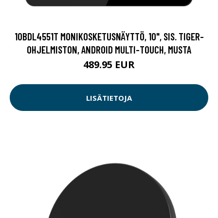
10BDL4551T MONIKOSKETUSNÄYTTÖ, 10", SIS. TIGER-
OHJELMISTON, ANDROID MULTI-TOUCH, MUSTA
489.95 EUR
LISÄTIETOJA