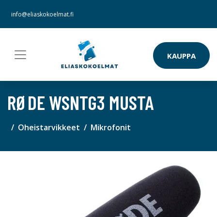
info@eliaskokoelmat.fi
KAUPPA
RØDE WSNTG3 MUSTA
Oheistarvikkeet
Mikrofonit