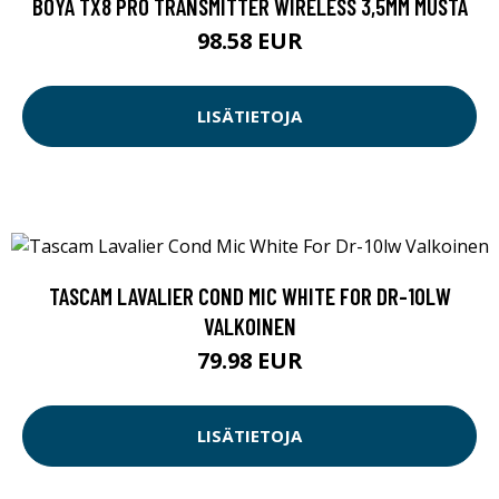
BOYA TX8 PRO TRANSMITTER WIRELESS 3,5MM MUSTA
98.58 EUR
LISÄTIETOJA
TASCAM LAVALIER COND MIC WHITE FOR DR-10LW
VALKOINEN
79.98 EUR
LISÄTIETOJA