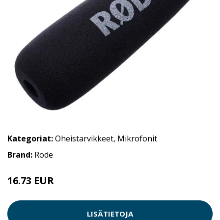
Kategoriat:
Oheistarvikkeet
,
Mikrofonit
Brand:
Rode
16.73 EUR
16.74 EUR
LISÄTIETOJA