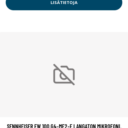
LISÄTIETOJA
SENNHEISER EW 100 G4-ME2-E LANGATON MIKROFONI.