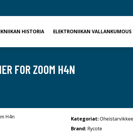
EKNIIKAN HISTORIA
ELEKTRONIIKAN VALLANKUMOUS
MER FOR ZOOM H4N
Kategoriat:
Oheistarvikkee
Brand:
Rycote