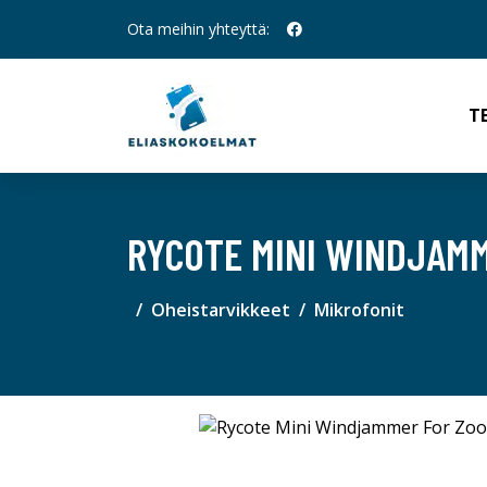
Ota meihin yhteyttä:
T
RYCOTE MINI WINDJAM
Oheistarvikkeet
Mikrofonit