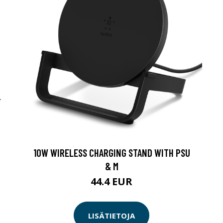
-
10W WIRELESS CHARGING STAND WITH PSU
& M
44.4 EUR
LISÄTIETOJA