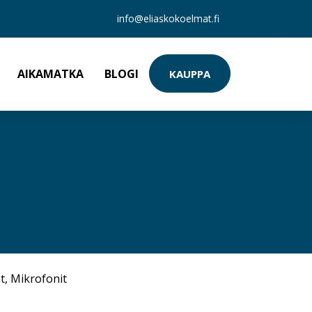
info@eliaskokoelmat.fi
AIKAMATKA
BLOGI
KAUPPA
t
,
Mikrofonit