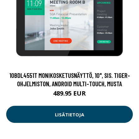
10BDL4551T MONIKOSKETUSNÄYTTÖ, 10", SIS. TIGER-
OHJELMISTON, ANDROID MULTI-TOUCH, MUSTA
489.95 EUR
LISÄTIETOJA