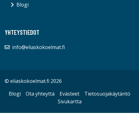
Blogi
YHTEYSTIEDOT
info@eliaskokoelmat.fi
© eliaskokoelmat.fi 2026
Blogi
Ota yhteyttä
Evästeet
Tietosuojakäytäntö
Sivukartta