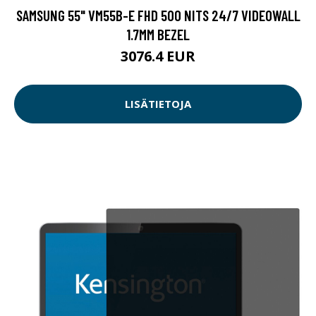
SAMSUNG 55" VM55B-E FHD 500 NITS 24/7 VIDEOWALL
1.7MM BEZEL
3076.4 EUR
LISÄTIETOJA