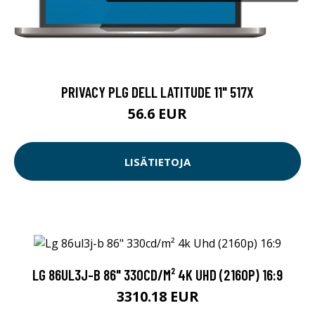
PRIVACY PLG DELL LATITUDE 11" 517X
56.6 EUR
LISÄTIETOJA
LG 86UL3J-B 86" 330CD/M² 4K UHD (2160P) 16:9
3310.18 EUR