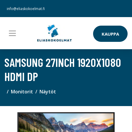
info@eliaskokoelmat.fi
KAUPPA
SAMSUNG 27INCH 1920X1080
HDMI DP
Monitorit
Näytöt