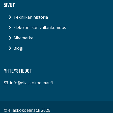
SIVUT
Tekniikan historia
Elektroniikan vallankumous
Aikamatka
Blogi
YHTEYSTIEDOT
info@eliaskokoelmat.fi
© eliaskokoelmat.fi 2026