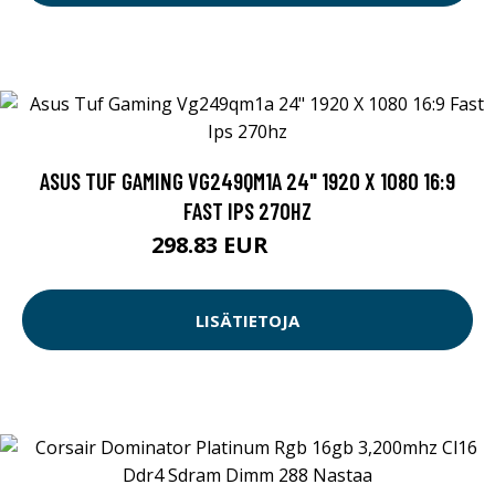
ASUS TUF GAMING VG249QM1A 24" 1920 X 1080 16:9
FAST IPS 270HZ
298.83 EUR
298.84 EUR
LISÄTIETOJA