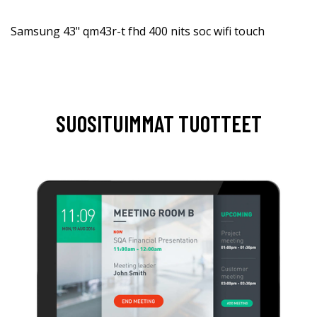
Samsung 43" qm43r-t fhd 400 nits soc wifi touch
SUOSITUIMMAT TUOTTEET