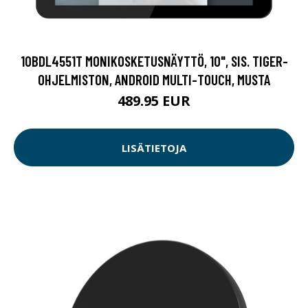
10BDL4551T MONIKOSKETUSNÄYTTÖ, 10", SIS. TIGER-
OHJELMISTON, ANDROID MULTI-TOUCH, MUSTA
489.95 EUR
LISÄTIETOJA