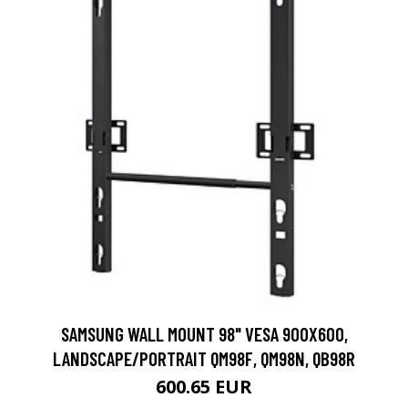
SAMSUNG WALL MOUNT 98" VESA 900X600,
LANDSCAPE/PORTRAIT QM98F, QM98N, QB98R
600.65 EUR