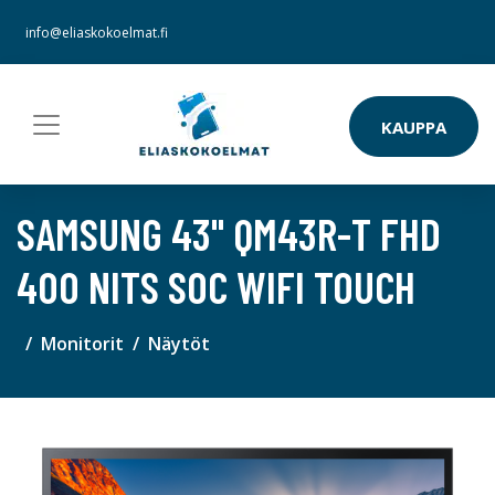
info@eliaskokoelmat.fi
KAUPPA
SAMSUNG 43" QM43R-T FHD
400 NITS SOC WIFI TOUCH
Monitorit
Näytöt