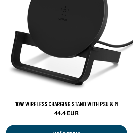
10W WIRELESS CHARGING STAND WITH PSU & M
44.4 EUR