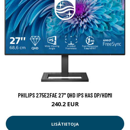
PHILIPS 275E2FAE 27" QHD IPS HAS DP/HDMI
240.2 EUR
LISÄTIETOJA