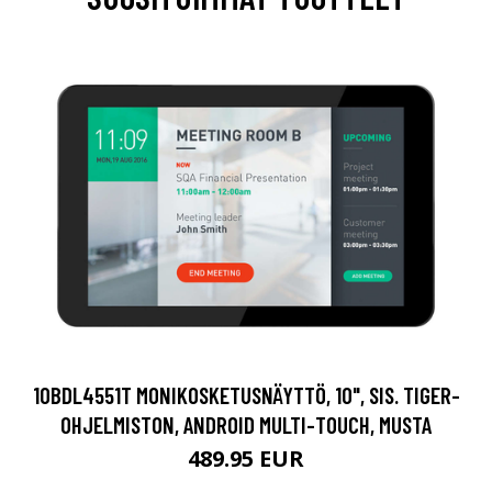
10BDL4551T MONIKOSKETUSNÄYTTÖ, 10", SIS. TIGER-
OHJELMISTON, ANDROID MULTI-TOUCH, MUSTA
489.95 EUR