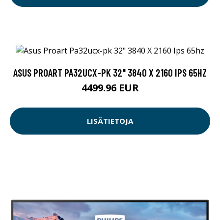
ASUS PROART PA32UCX-PK 32" 3840 X 2160 IPS 65HZ
4499.96 EUR
LISÄTIETOJA