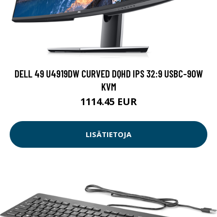
DELL 49 U4919DW CURVED DQHD IPS 32:9 USBC-90W
KVM
1114.45 EUR
LISÄTIETOJA