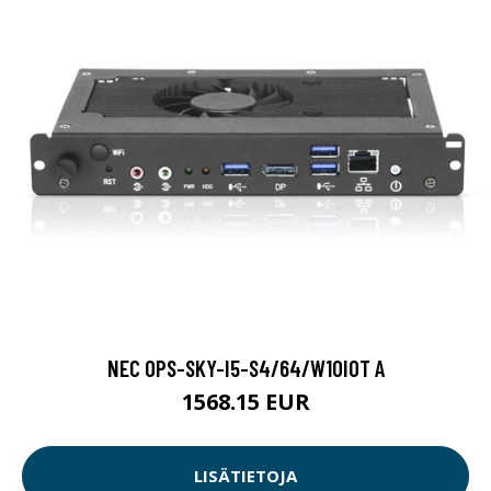
NEC OPS-SKY-I5-S4/64/W10IOT A
1568.15 EUR
LISÄTIETOJA