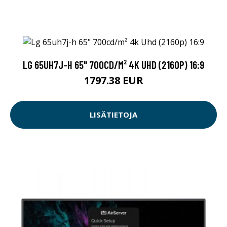
LG 65UH7J-H 65" 700CD/M² 4K UHD (2160P) 16:9
1797.38 EUR
LISÄTIETOJA