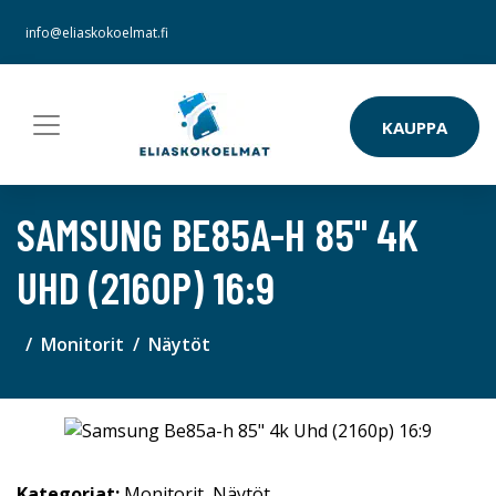
info@eliaskokoelmat.fi
KAUPPA
SAMSUNG BE85A-H 85" 4K
UHD (2160P) 16:9
Monitorit
Näytöt
Kategoriat:
Monitorit
,
Näytöt