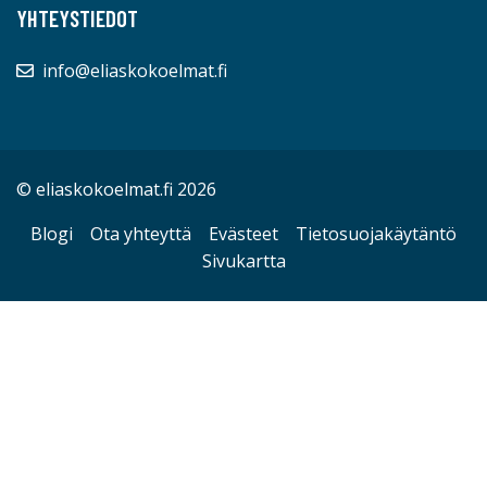
YHTEYSTIEDOT
info@eliaskokoelmat.fi
© eliaskokoelmat.fi 2026
Blogi
Ota yhteyttä
Evästeet
Tietosuojakäytäntö
Sivukartta