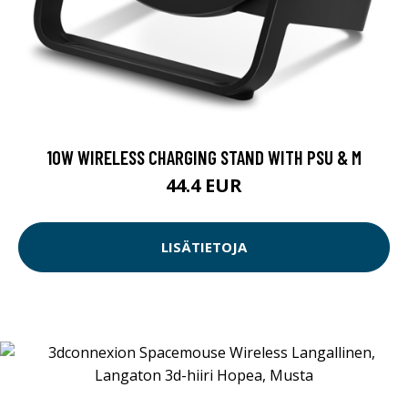
10W WIRELESS CHARGING STAND WITH PSU & M
44.4 EUR
LISÄTIETOJA