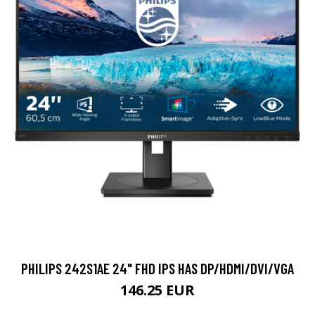
PHILIPS 242S1AE 24" FHD IPS HAS DP/HDMI/DVI/VGA
146.25 EUR