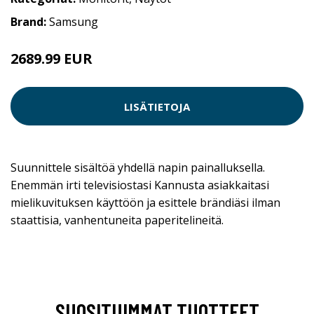
Brand:
Samsung
2689.99 EUR
LISÄTIETOJA
Suunnittele sisältöä yhdellä napin painalluksella.
Enemmän irti televisiostasi Kannusta asiakkaitasi
mielikuvituksen käyttöön ja esittele brändiäsi ilman
staattisia, vanhentuneita paperitelineitä.
SUOSITUIMMAT TUOTTEET