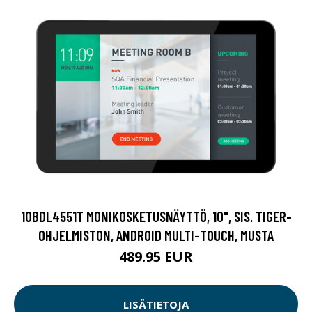
10BDL4551T MONIKOSKETUSNÄYTTÖ, 10", SIS. TIGER-
OHJELMISTON, ANDROID MULTI-TOUCH, MUSTA
489.95 EUR
LISÄTIETOJA