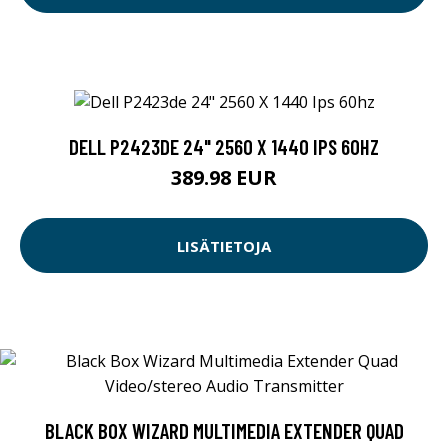
DELL P2423DE 24" 2560 X 1440 IPS 60HZ
389.98 EUR
LISÄTIETOJA
BLACK BOX WIZARD MULTIMEDIA EXTENDER QUAD