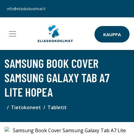
info@eliaskokoelmat.fi
KAUPPA
SAMSUNG BOOK COVER
SAMSUNG GALAXY TAB A7
LITE HOPEA
Tietokoneet
Tabletit