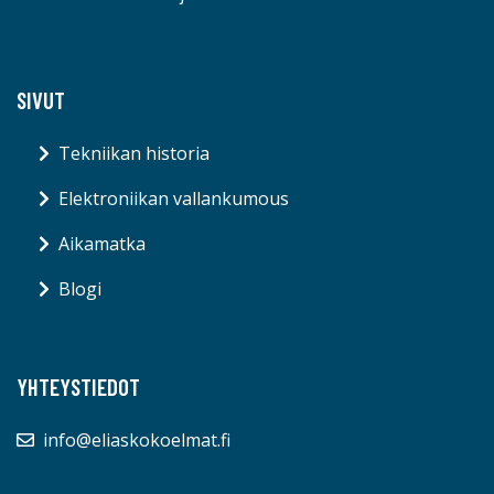
SIVUT
Tekniikan historia
Elektroniikan vallankumous
Aikamatka
Blogi
YHTEYSTIEDOT
info@eliaskokoelmat.fi