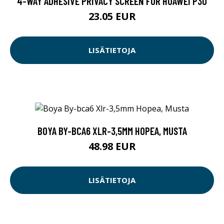
4-WAY ADHESIVE PRIVACY SCREEN FOR HUAWEI P30
23.05 EUR
LISÄTIETOJA
BOYA BY-BCA6 XLR-3,5MM HOPEA, MUSTA
48.98 EUR
LISÄTIETOJA