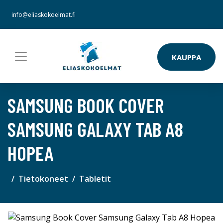
info@eliaskokoelmat.fi
KAUPPA
SAMSUNG BOOK COVER
SAMSUNG GALAXY TAB A8
HOPEA
Tietokoneet
Tabletit