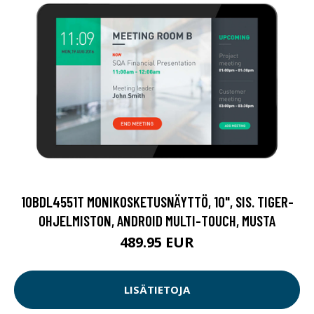
10BDL4551T MONIKOSKETUSNÄYTTÖ, 10", SIS. TIGER-
OHJELMISTON, ANDROID MULTI-TOUCH, MUSTA
489.95 EUR
LISÄTIETOJA