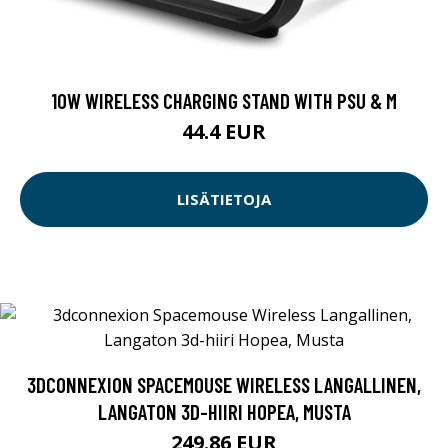
10W WIRELESS CHARGING STAND WITH PSU & M
44.4 EUR
LISÄTIETOJA
3DCONNEXION SPACEMOUSE WIRELESS LANGALLINEN,
LANGATON 3D-HIIRI HOPEA, MUSTA
249.86 EUR