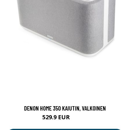
DENON HOME 350 KAIUTIN, VALKOINEN
529.9 EUR
729.9 EUR