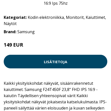
Kategoriat:
Kodin elektroniikka
,
Monitorit
,
Kaiuttimet
,
Näytöt
Brand:
Samsung
149 EUR
LISÄTIETOJA
Kaikki yksityiskohdat näkyvät, sisäänrakennetut
kaiuttimet. Samsung F24T450F 23,8" FHD IPS 16:9 -
kaiutin Täydellisen yhteensopivat värit Kaikki
yksityiskohdat näkyvät jokaisesta katselukulmasta. IPS-
paneeli säilyttää värien eloisuuden ja kuvan selkeyden