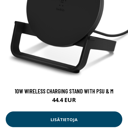
10W WIRELESS CHARGING STAND WITH PSU & M
44.4 EUR
LISÄTIETOJA