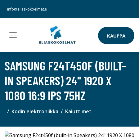
info@eliaskokoelmat.fi
KAUPPA
SAMSUNG F24T450F (BUILT-
IN SPEAKERS) 24" 1920 X
1080 16:9 IPS 75HZ
Kodin elektroniikka
Kaiuttimet