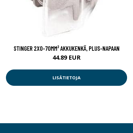
STINGER 2X0-70MM² AKKUKENKÄ, PLUS-NAPAAN
44.89 EUR
LISÄTIETOJA