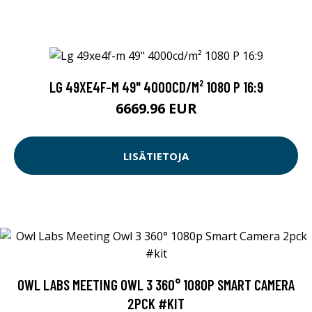
LG 49XE4F-M 49" 4000CD/M² 1080 P 16:9
6669.96 EUR
LISÄTIETOJA
OWL LABS MEETING OWL 3 360° 1080P SMART CAMERA
2PCK #KIT