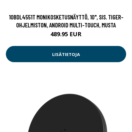
10BDL4551T MONIKOSKETUSNÄYTTÖ, 10", SIS. TIGER-
OHJELMISTON, ANDROID MULTI-TOUCH, MUSTA
489.95 EUR
LISÄTIETOJA