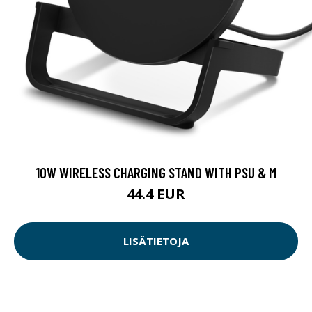
10W WIRELESS CHARGING STAND WITH PSU & M
44.4 EUR
LISÄTIETOJA