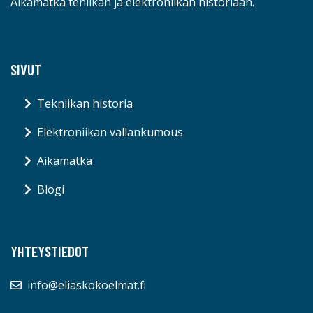
Aikamatka teniikan ja elektroniikan historiaan.
SIVUT
Tekniikan historia
Elektroniikan vallankumous
Aikamatka
Blogi
YHTEYSTIEDOT
info@eliaskokoelmat.fi