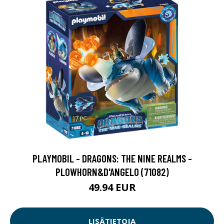
PLAYMOBIL - DRAGONS: THE NINE REALMS -
PLOWHORN&D'ANGELO (71082)
49.94 EUR
LISÄTIETOJA