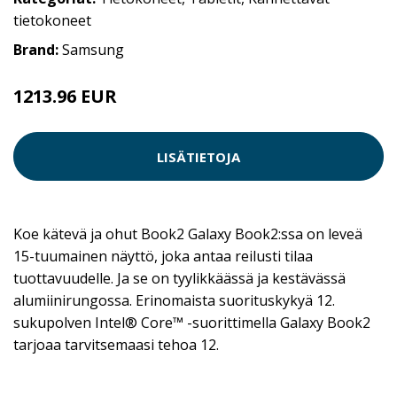
tietokoneet
Brand:
Samsung
1213.96 EUR
LISÄTIETOJA
Koe kätevä ja ohut Book2 Galaxy Book2:ssa on leveä
15-tuumainen näyttö, joka antaa reilusti tilaa
tuottavuudelle. Ja se on tyylikkäässä ja kestävässä
alumiinirungossa. Erinomaista suorituskykyä 12.
sukupolven Intel® Core™ -suorittimella Galaxy Book2
tarjoaa tarvitsemaasi tehoa 12.